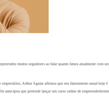
surpreendeu muitos seguidores ao falar quanto fatura atualmente com s
e empresários, Arthur Aguiar afirmou que seu faturamento anual hoje é
bém antecipou que pretende lançar um curso online de empreendedorism