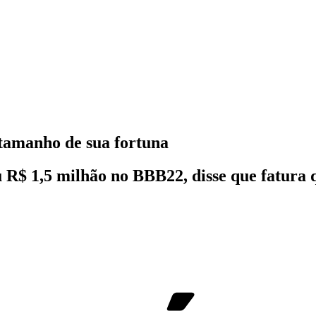
 tamanho de sua fortuna
 R$ 1,5 milhão no BBB22, disse que fatura q