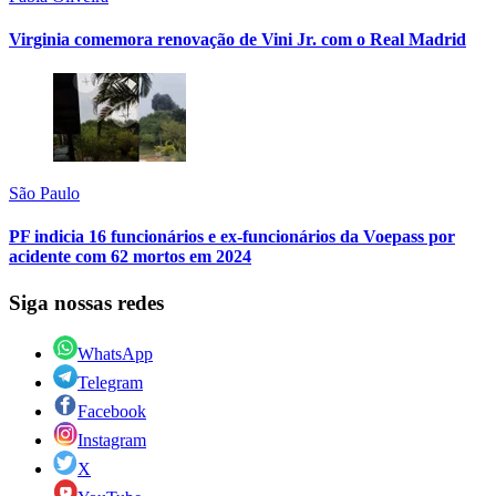
Virginia comemora renovação de Vini Jr. com o Real Madrid
São Paulo
PF indicia 16 funcionários e ex-funcionários da Voepass por
acidente com 62 mortos em 2024
Siga nossas redes
WhatsApp
Telegram
Facebook
Instagram
X