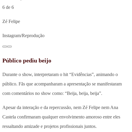
6 de 6
Zé Felipe
Instagram/Reprodução
Público pediu beijo
Durante o show, interpretaram o hit “Evidências”, animando o
público. Fãs que acompanharam a apresentação se manifestaram
com comentários no show como: “Beija, beija, beija”.
Apesar da interação e da repercussão, nem Zé Felipe nem Ana
Castela confirmaram qualquer envolvimento amoroso entre eles
ressaltando amizade e projetos profissionais juntos.