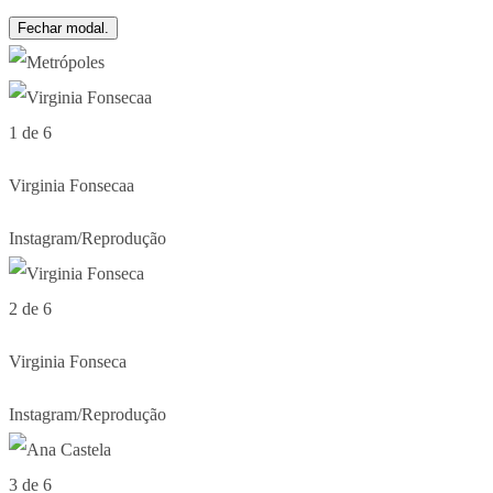
Fechar modal.
1 de 6
Virginia Fonsecaa
Instagram/Reprodução
2 de 6
Virginia Fonseca
Instagram/Reprodução
3 de 6