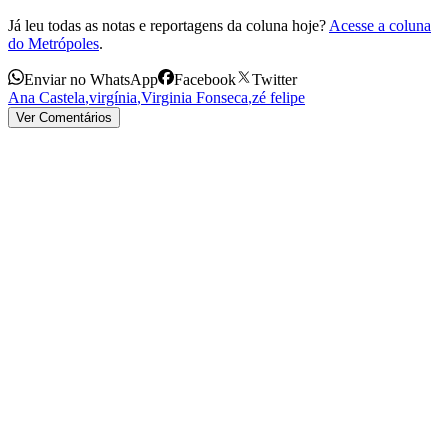
Já leu todas as notas e reportagens da coluna hoje?
Acesse a coluna
do Metrópoles
.
Enviar no WhatsApp
Facebook
Twitter
Ana Castela
,
virgínia
,
Virginia Fonseca
,
zé felipe
Ver Comentários