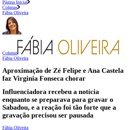
Página Inicial
Colunas
Fábia Oliveira
Colunas
Fábia Oliveira
Aproximação de Zé Felipe e Ana Castela
faz Virginia Fonseca chorar
Influenciadora recebeu a notícia
enquanto se preparava para gravar o
Sabadou, e a reação foi tão forte que a
gravação precisou ser pausada
Fábia Oliveira