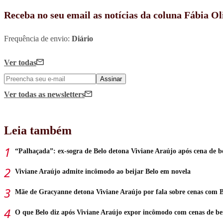
Receba no seu email as notícias da coluna Fábia Ol
Frequência de envio:
Diário
Ver todas
Assinar
Ver todas
as newsletters
Leia também
“Palhaçada”: ex-sogra de Belo detona Viviane Araújo após cena de b
Viviane Araújo admite incômodo ao beijar Belo em novela
Mãe de Gracyanne detona Viviane Araújo por fala sobre cenas com B
O que Belo diz após Viviane Araújo expor incômodo com cenas de be