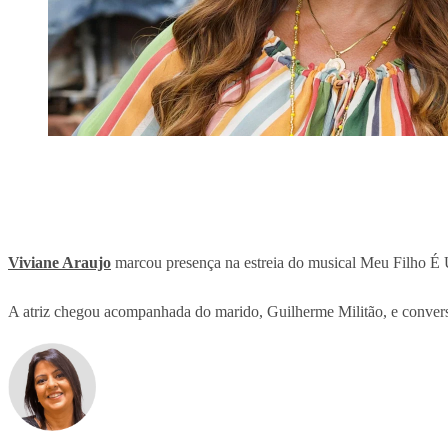
Viviane Araujo
marcou presença na estreia do musical Meu Filho É U
A atriz chegou acompanhada do marido, Guilherme Militão, e conversou