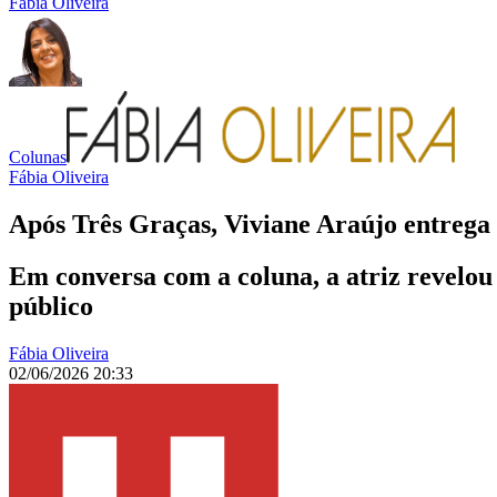
Fábia Oliveira
Colunas
Fábia Oliveira
Após Três Graças, Viviane Araújo entrega
Em conversa com a coluna, a atriz revelou 
público
Fábia Oliveira
02/06/2026 20:33