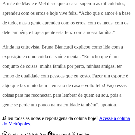
A mãe de Mavie e Mel disse que o casal superou as dificuldades,
aprendeu com os erros e hoje vive feliz. “Acho que o amor é a base
de tudo, mas a gente aprendeu com os erros, com os meus, com os
dele também, e hoje a gente está feliz com a nossa família.”
Ainda na entrevista, Bruna Biancardi explicou como lida com a
exposição e como cuida da saúde mental. “Eu acho que é um
conjunto de coisas: minha família por perto, minhas amigas, ter
tempo de qualidade com pessoas que eu gosto. Fazer um esporte é
algo que faz muito bem – eu saio de casa e volto feliz! Faço essas
coisas para me reconectar, para lembrar de quem eu sou, pois a
gente se perde um pouco na maternidade também”, apontou.
Já leu todas as notas e reportagens da coluna hoje?
Acesse a coluna
do Metrópoles
.
Enviar no WhatsApp
Facebook
Twitter