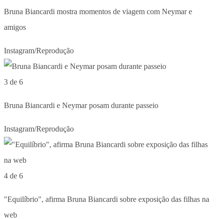
Bruna Biancardi mostra momentos de viagem com Neymar e
amigos
Instagram/Reprodução
3 de 6
Bruna Biancardi e Neymar posam durante passeio
Instagram/Reprodução
4 de 6
"Equilíbrio", afirma Bruna Biancardi sobre exposição das filhas na
web