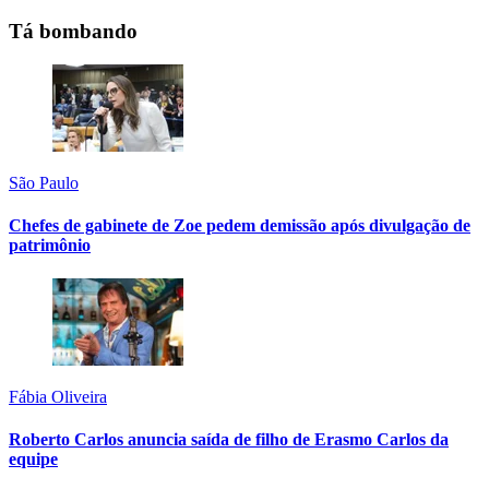
Tá bombando
São Paulo
Chefes de gabinete de Zoe pedem demissão após divulgação de
patrimônio
Fábia Oliveira
Roberto Carlos anuncia saída de filho de Erasmo Carlos da
equipe