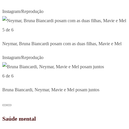
Instagram/Reprodução
5 de 6
Neymar, Bruna Biancardi posam com as duas filhas, Mavie e Mel
Instagram/Reprodução
6 de 6
Bruna Biancardi, Neymar, Mavie e Mel posam juntos
Saúde mental