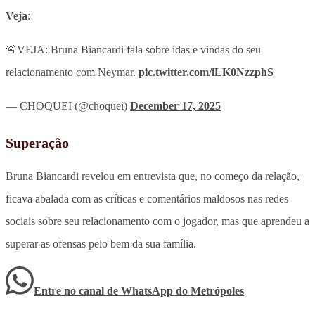
Veja
:
🚨VEJA: Bruna Biancardi fala sobre idas e vindas do seu
relacionamento com Neymar.
pic.twitter.com/iLK0NzzphS
— CHOQUEI (@choquei)
December 17, 2025
Superação
Bruna Biancardi revelou em entrevista que, no começo da relação,
ficava abalada com as críticas e comentários maldosos nas redes
sociais sobre seu relacionamento com o jogador, mas que aprendeu a
superar as ofensas pelo bem da sua família.
Entre no canal de WhatsApp
do
Metrópoles