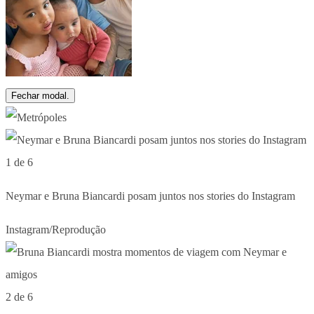
Fechar modal.
1 de 6
Neymar e Bruna Biancardi posam juntos nos stories do Instagram
Instagram/Reprodução
2 de 6