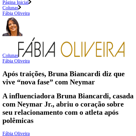
Página Inicial
Colunas
Fábia Oliveira
Colunas
Fábia Oliveira
Após traições, Bruna Biancardi diz que
vive “nova fase” com Neymar
A influenciadora Bruna Biancardi, casada
com Neymar Jr., abriu o coração sobre
seu relacionamento com o atleta após
polêmicas
Fábia Oliveira