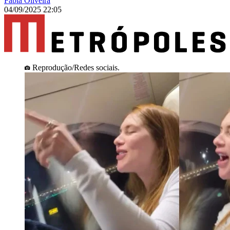
Fábia Oliveira
04/09/2025 22:05
Reprodução/Redes sociais.