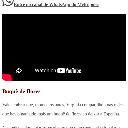
Entre no canal de WhatsApp
do
Metrópoles
Buquê de flores
Vale lembrar que, momentos antes, Virginia compartilhou nas redes
que havia ganhado mais um buquê de flores ao deixar a Espanha.
Nas redes, internautas especularam que o presente teria sido dado