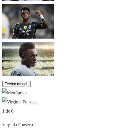
Fechar modal.
1 de 6
Virginia Fonseca.