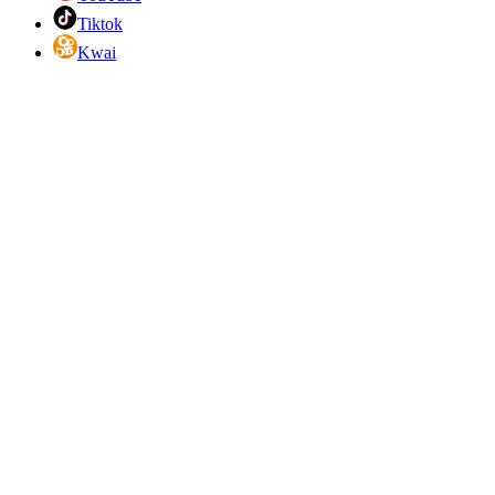
Tiktok
Kwai