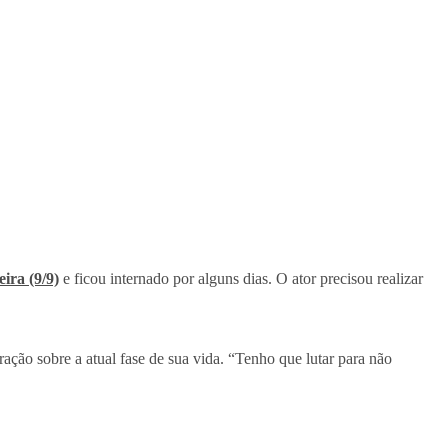
ira (9/9)
e ficou internado por alguns dias. O ator precisou realizar
ração sobre a atual fase de sua vida. “Tenho que lutar para não