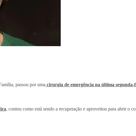
Família, passou por uma
cirurgia de emergência na última segunda-fe
ira
, contou como está sendo a recuperação e aproveitou para abrir o co