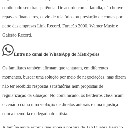
continuado sem transparência. De acordo com a família,
não houve
repasses financeiros, envio de relatórios ou prestação de contas por
parte das empresas Link Record, Furacão 2000, Warner Music e
Galerão Record
.
Entre no canal de WhatsApp
do
Metrópoles
Os familiares também afirmam que tentaram, em diferentes
momentos, buscar uma solução por meio de negociações, mas dizem
não ter recebido respostas satisfatórias nem propostas de
regularização da situação. No comunicado, os herdeiros classificam
o cenário
como uma violação de direitos autorais e uma injustiça
com a memória e o legado do artista.
A família ainda reforça que apoia a postura de Tati Quebra Barraco