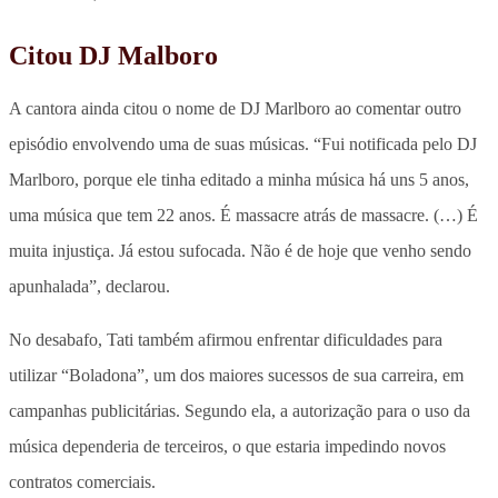
Citou DJ Malboro
A cantora ainda citou o nome de DJ Marlboro ao comentar outro
episódio envolvendo uma de suas músicas. “Fui notificada pelo DJ
Marlboro, porque ele tinha editado a minha música há uns 5 anos,
uma música que tem 22 anos. É massacre atrás de massacre. (…) É
muita injustiça. Já estou sufocada. Não é de hoje que venho sendo
apunhalada”, declarou.
No desabafo, Tati também afirmou enfrentar dificuldades para
utilizar “Boladona”, um dos maiores sucessos de sua carreira, em
campanhas publicitárias. Segundo ela, a autorização para o uso da
música dependeria de terceiros, o que estaria impedindo novos
contratos comerciais.