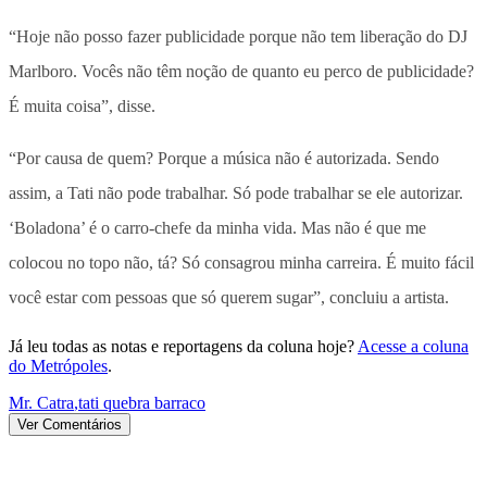
“Hoje não posso fazer publicidade porque não tem liberação do DJ
Marlboro. Vocês não têm noção de quanto eu perco de publicidade?
É muita coisa”, disse.
“Por causa de quem? Porque a música não é autorizada. Sendo
assim, a Tati não pode trabalhar. Só pode trabalhar se ele autorizar.
‘Boladona’ é o carro-chefe da minha vida. Mas não é que me
colocou no topo não, tá? Só consagrou minha carreira. É muito fácil
você estar com pessoas que só querem sugar”, concluiu a artista.
Já leu todas as notas e reportagens da coluna hoje?
Acesse a coluna
do Metrópoles
.
Mr. Catra
,
tati quebra barraco
Ver Comentários