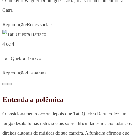
O funkeiro Wagner Domingues Costa, mais conhecido como Mr.
Catra
Reprodução/Redes sociais
4 de 4
Tati Quebra Barraco
Reprodução/Instagram
Entenda a polêmica
O posicionamento ocorre depois que Tati Quebra Barraco fez um
longo desabafo nas redes sociais sobre dificuldades relacionadas aos
direitos autorais de músicas de sua carreira.
A funkeira afirmou que