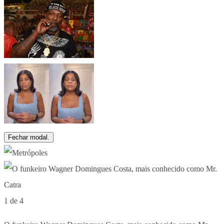
Fechar modal.
1 de 4