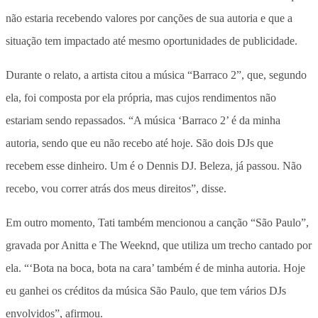
não estaria recebendo valores por canções de sua autoria e que a
situação tem impactado até mesmo oportunidades de publicidade
.
Durante o relato, a artista citou a música “Barraco 2”, que, segundo
ela, foi composta por ela própria, mas cujos rendimentos não
estariam sendo repassados. “A música ‘Barraco 2’ é da minha
autoria, sendo que eu não recebo até hoje. São dois DJs que
recebem esse dinheiro. Um é o Dennis DJ. Beleza, já passou. Não
recebo, vou correr atrás dos meus direitos”, disse.
Em outro momento, Tati também mencionou a canção “São Paulo”,
gravada por Anitta e The Weeknd, que utiliza um trecho cantado por
ela. “‘Bota na boca, bota na cara’ também é de minha autoria. Hoje
eu ganhei os créditos da música São Paulo, que tem vários DJs
envolvidos”, afirmou.