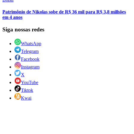
Patrimônio de Nikolas sobe de R$ 36 mil para R$ 3,8 milhões
em 4 anos
Siga nossas redes
WhatsApp
Telegram
Facebook
Instagram
X
YouTube
Tiktok
Kwai