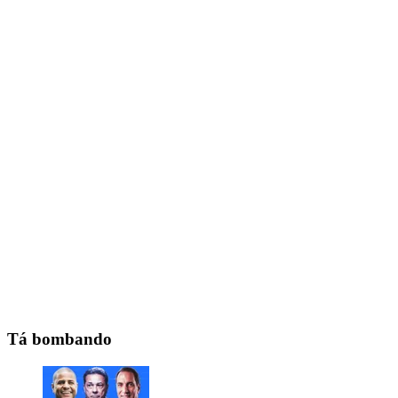
Tá bombando