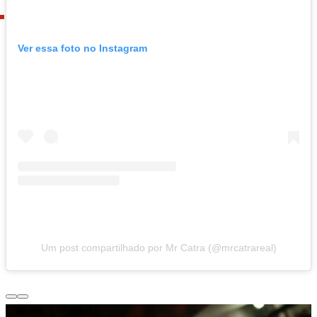
Ver essa foto no Instagram
Um post compartilhado por Mr Catra (@mrcatrareal)