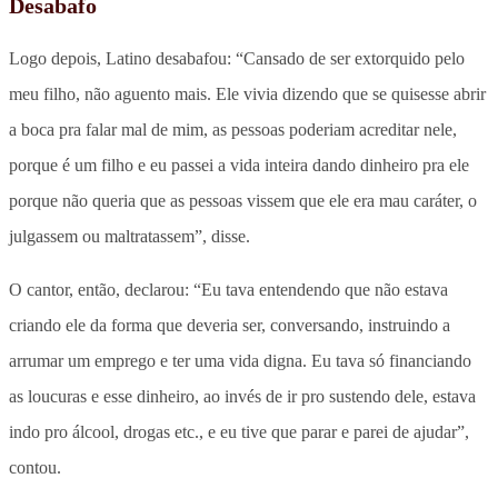
Desabafo
Logo depois, Latino desabafou: “Cansado de ser extorquido pelo
meu filho, não aguento mais. Ele vivia dizendo que se quisesse abrir
a boca pra falar mal de mim, as pessoas poderiam acreditar nele,
porque é um filho e eu passei a vida inteira dando dinheiro pra ele
porque não queria que as pessoas vissem que ele era mau caráter, o
julgassem ou maltratassem”, disse.
O cantor, então, declarou: “Eu tava entendendo que não estava
criando ele da forma que deveria ser, conversando, instruindo a
arrumar um emprego e ter uma vida digna. Eu tava só financiando
as loucuras e esse dinheiro, ao invés de ir pro sustendo dele, estava
indo pro álcool, drogas etc., e eu tive que parar e parei de ajudar”,
contou.