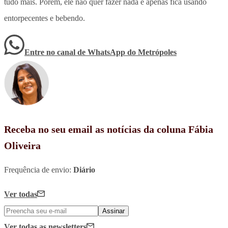
tudo mais. Porém, ele não quer fazer nada e apenas fica usando
entorpecentes e bebendo.
Entre no canal de WhatsApp
do
Metrópoles
Receba no seu email as notícias da coluna Fábia
Oliveira
Frequência de envio:
Diário
Ver todas
Assinar
Ver todas
as newsletters