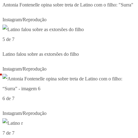
Antonia Fontenelle opina sobre treta de Latino com o filho: "Surra"
Instagram/Reprodução
5 de 7
Latino falou sobre as extorsões do filho
Instagram/Reprodução
6 de 7
Instagram/Reprodução
7 de 7