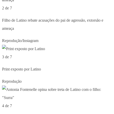
2 de 7
Filho de Latino rebate acusações do pai de agressão, extorsão e
ameaça
Reprodução/Instagram
3 de 7
Print exposto por Latino
Reprodução
4 de 7