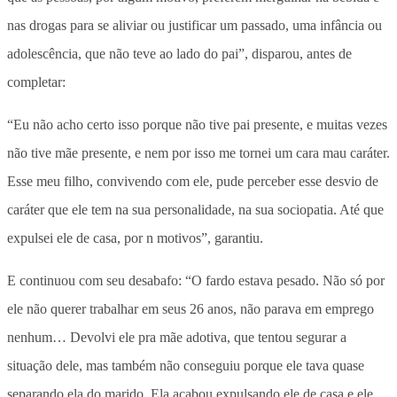
nas drogas para se aliviar ou justificar um passado, uma infância ou
adolescência, que não teve ao lado do pai”, disparou, antes de
completar:
“Eu não acho certo isso porque não tive pai presente, e muitas vezes
não tive mãe presente, e nem por isso me tornei um cara mau caráter.
Esse meu filho, convivendo com ele, pude perceber esse desvio de
caráter que ele tem na sua personalidade, na sua sociopatia. Até que
expulsei ele de casa, por n motivos”, garantiu.
E continuou com seu desabafo: “O fardo estava pesado. Não só por
ele não querer trabalhar em seus 26 anos, não parava em emprego
nenhum… Devolvi ele pra mãe adotiva, que tentou segurar a
situação dele, mas também não conseguiu porque ele tava quase
separando ela do marido. Ela acabou expulsando ele de casa e ele