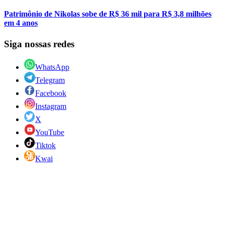
Patrimônio de Nikolas sobe de R$ 36 mil para R$ 3,8 milhões
em 4 anos
Siga nossas redes
WhatsApp
Telegram
Facebook
Instagram
X
YouTube
Tiktok
Kwai