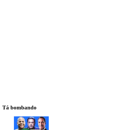
Tá bombando