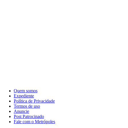
Quem somos
Expediente
Política de Privacidade
Termos de uso
Anuncie
Post Patrocinado
Fale com o Metrópoles