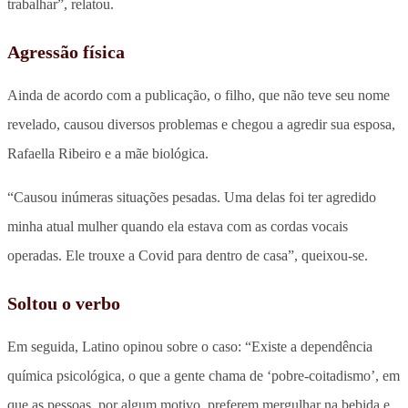
trabalhar”, relatou.
Agressão física
Ainda de acordo com a publicação, o filho, que não teve seu nome
revelado, causou diversos problemas e chegou a agredir sua esposa,
Rafaella Ribeiro e a mãe biológica.
“Causou inúmeras situações pesadas. Uma delas foi ter agredido
minha atual mulher quando ela estava com as cordas vocais
operadas. Ele trouxe a Covid para dentro de casa”, queixou-se.
Soltou o verbo
Em seguida, Latino opinou sobre o caso: “Existe a dependência
química psicológica, o que a gente chama de ‘pobre-coitadismo’, em
que as pessoas, por algum motivo, preferem mergulhar na bebida e