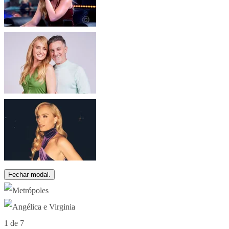
Fechar modal.
1 de 7