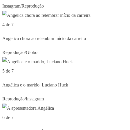
Instagram/Reprodução
4 de 7
Angelica chora ao relembrar início da carreira
Reprodução/Globo
5 de 7
Angélica e o marido, Luciano Huck
Reprodução/Instagram
6 de 7