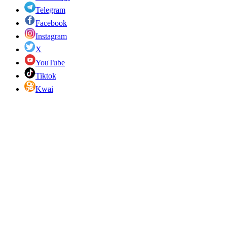
Telegram
Facebook
Instagram
X
YouTube
Tiktok
Kwai