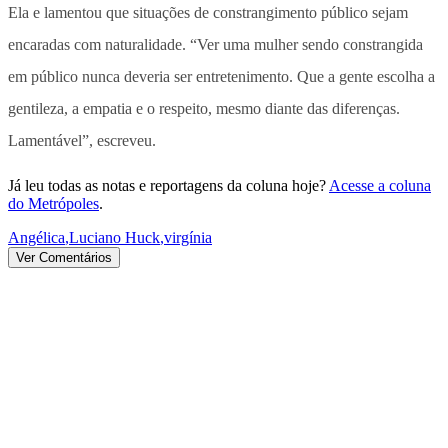
Ela e lamentou que situações de constrangimento público sejam
encaradas com naturalidade. “Ver uma mulher sendo constrangida
em público nunca deveria ser entretenimento. Que a gente escolha a
gentileza, a empatia e o respeito, mesmo diante das diferenças.
Lamentável”, escreveu.
Já leu todas as notas e reportagens da coluna hoje?
Acesse a coluna
do Metrópoles
.
Angélica
,
Luciano Huck
,
virgínia
Ver Comentários