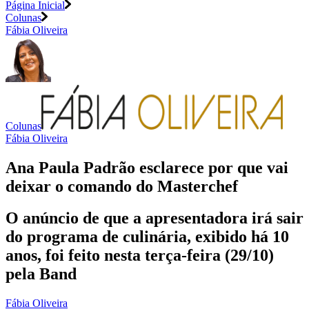
Página Inicial
Colunas
Fábia Oliveira
Colunas
Fábia Oliveira
Ana Paula Padrão esclarece por que vai
deixar o comando do Masterchef
O anúncio de que a apresentadora irá sair
do programa de culinária, exibido há 10
anos, foi feito nesta terça-feira (29/10)
pela Band
Fábia Oliveira