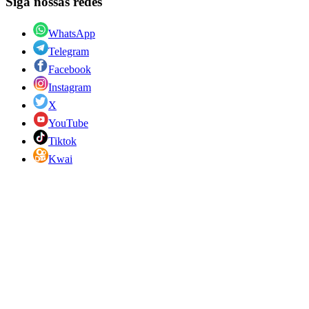
Siga nossas redes
WhatsApp
Telegram
Facebook
Instagram
X
YouTube
Tiktok
Kwai