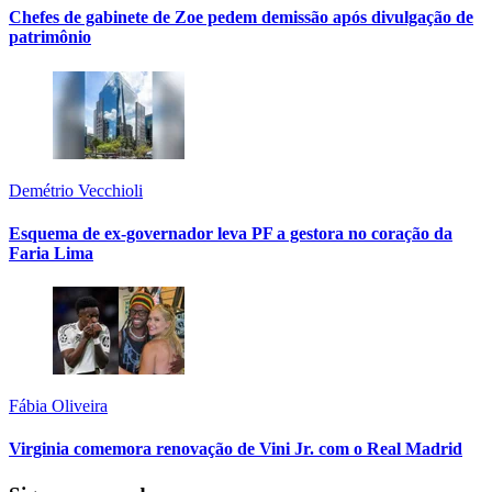
Chefes de gabinete de Zoe pedem demissão após divulgação de
patrimônio
Demétrio Vecchioli
Esquema de ex-governador leva PF a gestora no coração da
Faria Lima
Fábia Oliveira
Virginia comemora renovação de Vini Jr. com o Real Madrid