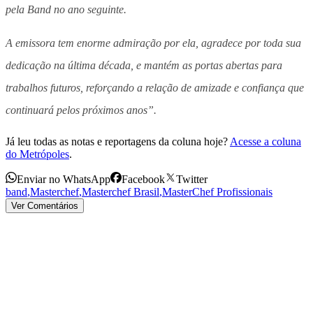
pela Band no ano seguinte.
A emissora tem enorme admiração por ela, agradece por toda sua
dedicação na última década, e mantém as portas abertas para
trabalhos futuros, reforçando a relação de amizade e confiança que
continuará pelos próximos anos”.
Já leu todas as notas e reportagens da coluna hoje?
Acesse a coluna
do Metrópoles
.
Enviar no WhatsApp
Facebook
Twitter
band
,
Masterchef
,
Masterchef Brasil
,
MasterChef Profissionais
Ver Comentários