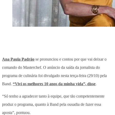
Ana Paula Padrão
se pronunciou e contou por que vai deixar o
comando do Masterchef. O anúncio da saída da jornalista do
programa de culinária foi divulgado nesta terça-feira (29/10) pela
Band.
“Vivi os melhores 10 anos da minha vida”, disse
.
“Só tenho a agradecer tanto à equipe, que tão competentemente
produz o programa, quanto à Band pela ousadia de fazer essa
aposta”, pontuou.