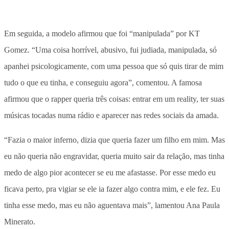
Em seguida, a modelo afirmou que foi “manipulada” por KT
Gomez. “Uma coisa horrível, abusivo, fui judiada, manipulada, só
apanhei psicologicamente, com uma pessoa que só quis tirar de mim
tudo o que eu tinha, e conseguiu agora”, comentou. A famosa
afirmou que o rapper queria três coisas: entrar em um reality, ter suas
músicas tocadas numa rádio e aparecer nas redes sociais da amada.
“Fazia o maior inferno, dizia que queria fazer um filho em mim. Mas
eu não queria não engravidar, queria muito sair da relação, mas tinha
medo de algo pior acontecer se eu me afastasse. Por esse medo eu
ficava perto, pra vigiar se ele ia fazer algo contra mim, e ele fez. Eu
tinha esse medo, mas eu não aguentava mais”, lamentou Ana Paula
Minerato.