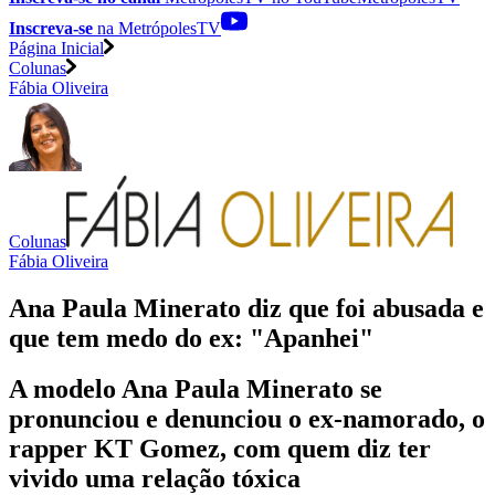
Inscreva-se
na MetrópolesTV
Página Inicial
Colunas
Fábia Oliveira
Colunas
Fábia Oliveira
Ana Paula Minerato diz que foi abusada e
que tem medo do ex: "Apanhei"
A modelo Ana Paula Minerato se
pronunciou e denunciou o ex-namorado, o
rapper KT Gomez, com quem diz ter
vivido uma relação tóxica