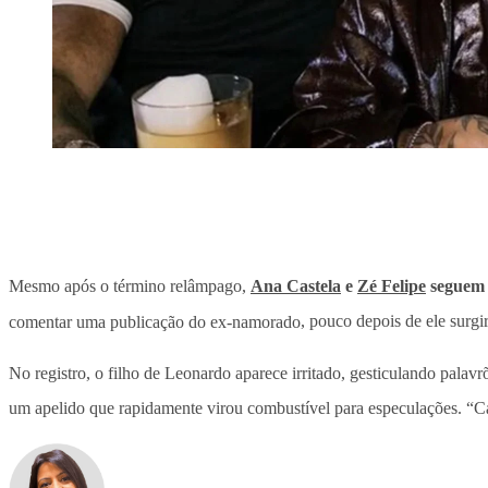
Mesmo após o término relâmpago,
Ana Castela
e
Zé Felipe
seguem 
comentar uma publicação do ex-namorado
, pouco depois de ele surg
No registro, o filho de Leonardo aparece irritado, gesticulando pala
um apelido que rapidamente virou combustível para especulações. “C