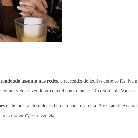
rendendo assunto nas redes
, e reacendendo teorias entre os fãs. Na
ir em um vídeo fazendo uma trend com a música Boa Sorte, de Vanessa
vrões e até mostrando o dedo do meio para a câmera. A reação de Ana nã
alma, moreno”, escreveu ela.