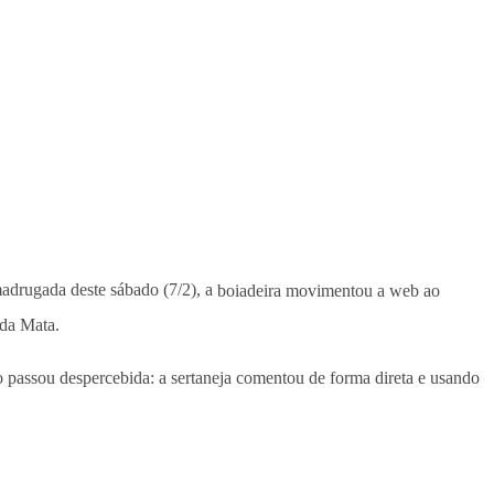
 madrugada deste sábado (7/2), a
boiadeira movimentou a web ao
 da Mata.
o passou despercebida: a sertaneja comentou de forma direta e usando