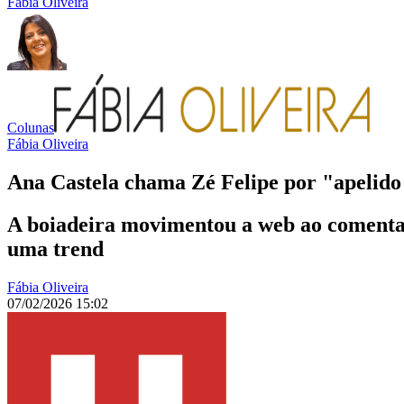
Fábia Oliveira
Colunas
Fábia Oliveira
Ana Castela chama Zé Felipe por "apelido 
A boiadeira movimentou a web ao comentar
uma trend
Fábia Oliveira
07/02/2026 15:02