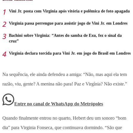
Vini Jr. posta com Virginia após vitória e polêmica de foto apagada
Virginia passa perrengue para assistir jogo de Vini Jr. em Londres
Bachini sobre Virginia: “Antes do samba de Exu, fez o sinal da
cruz”
Virginia declara torcida para Vini Jr. em jogo do Brasil em Londres
Na sequência, ele ainda defendeu a amiga: “Não, mas aqui ela tem
razão, viu, gente? A menina não para! Paz e Virgínia? Não existe.”
Entre no canal de WhatsApp
do
Metrópoles
Quando finalmente entrou no quarto, Hebert deu um sonoro “bom
dia” para Virginia Fonseca, que continuava dormindo. “São que