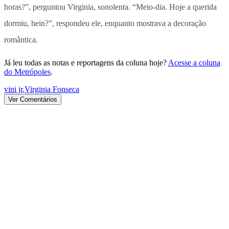
horas?”, perguntou Virginia, sonolenta. “Meio-dia. Hoje a querida
dormiu, hein?”, respondeu ele, enquanto mostrava a decoração
romântica.
Já leu todas as notas e reportagens da coluna hoje?
Acesse a coluna
do Metrópoles
.
vini jr
,
Virginia Fonseca
Ver Comentários