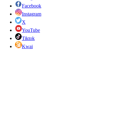
Facebook
Instagram
X
YouTube
Tiktok
Kwai