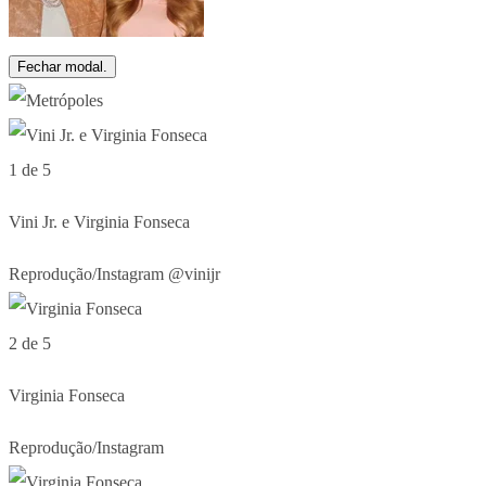
Fechar modal.
1 de 5
Vini Jr. e Virginia Fonseca
Reprodução/Instagram @vinijr
2 de 5
Virginia Fonseca
Reprodução/Instagram