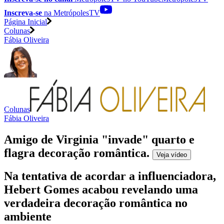
Inscreva-se
na MetrópolesTV
Página Inicial
Colunas
Fábia Oliveira
Colunas
Fábia Oliveira
Amigo de Virginia "invade" quarto e
flagra decoração romântica
.
Veja
vídeo
Na tentativa de acordar a influenciadora,
Hebert Gomes acabou revelando uma
verdadeira decoração romântica no
ambiente