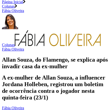
Página Inicial
Colunas
Fábia Oliveira
Colunas
Fábia Oliveira
Allan Souza, do Flamengo, se explica após
invadir casa da ex-mulher
A ex-mulher de Allan Souza, a influencer
Jordana Holleben, registrou um boletim
de ocorrência contra o jogador nesta
quinta-feira (23/1)
Fábia Oliveira