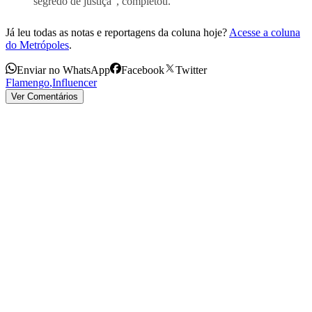
segredo de justiça”, completou.
Já leu todas as notas e reportagens da coluna hoje?
Acesse a coluna
do Metrópoles
.
Enviar no WhatsApp
Facebook
Twitter
Flamengo
,
Influencer
Ver Comentários