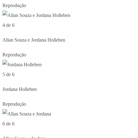
Reprodução
4 de 6
Allan Souza e Jordana Holleben
Reprodução
5 de 6
Jordana Holleben
Reprodução
6 de 6