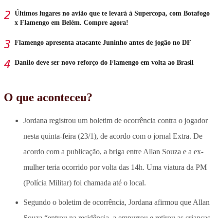
Últimos lugares no avião que te levará à Supercopa, com Botafogo
x Flamengo em Belém. Compre agora!
Flamengo apresenta atacante Juninho antes de jogão no DF
Danilo deve ser novo reforço do Flamengo em volta ao Brasil
O que aconteceu?
Jordana registrou um boletim de ocorrência contra o jogador
nesta quinta-feira (23/1), de acordo com o jornal Extra. De
acordo com a publicação, a briga entre Allan Souza e a ex-
mulher teria ocorrido por volta das 14h. Uma viatura da PM
(Polícia Militar) foi chamada até o local.
Segundo o boletim de ocorrência, Jordana afirmou que Allan
Souza “entrou na residência, a empurrou e retirou as crianças,