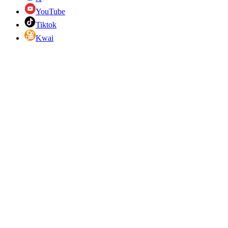
YouTube
Tiktok
Kwai