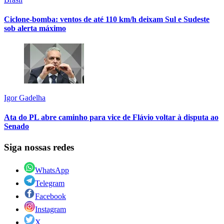
Ciclone-bomba: ventos de até 110 km/h deixam Sul e Sudeste
sob alerta máximo
Igor Gadelha
Ata do PL abre caminho para vice de Flávio voltar à disputa ao
Senado
Siga nossas redes
WhatsApp
Telegram
Facebook
Instagram
X