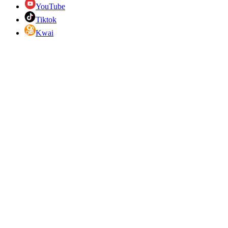
YouTube
Tiktok
Kwai