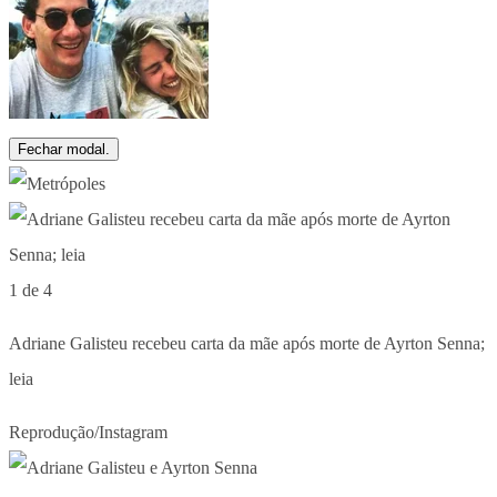
Fechar modal.
1 de 4
Adriane Galisteu recebeu carta da mãe após morte de Ayrton Senna;
leia
Reprodução/Instagram