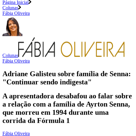
Página Inicial
Colunas
Fábia Oliveira
Colunas
Fábia Oliveira
Adriane Galisteu sobre família de Senna:
"Continuar sendo indigesta"
A apresentadora desabafou ao falar sobre
a relação com a família de Ayrton Senna,
que morreu em 1994 durante uma
corrida da Fórmula 1
Fábia Oliveira