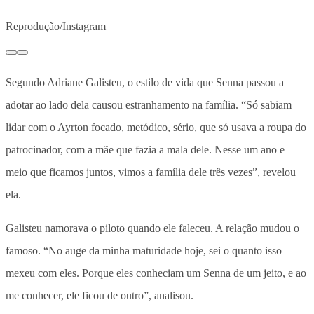
Reprodução/Instagram
Segundo Adriane Galisteu, o estilo de vida que Senna passou a
adotar ao lado dela causou estranhamento na família. “Só sabiam
lidar com o Ayrton focado, metódico, sério, que só usava a roupa do
patrocinador, com a mãe que fazia a mala dele. Nesse um ano e
meio que ficamos juntos, vimos a família dele três vezes”, revelou
ela.
Galisteu namorava o piloto quando ele faleceu. A relação mudou o
famoso. “No auge da minha maturidade hoje, sei o quanto isso
mexeu com eles. Porque eles conheciam um Senna de um jeito, e ao
me conhecer, ele ficou de outro”, analisou.