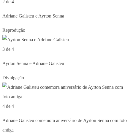
2 de 4
Adriane Galisteu e Ayrton Senna
Reprodução
3 de 4
Ayrton Senna e Adriane Galisteu
Divulgação
4 de 4
Adriane Galisteu comemora aniversário de Ayrton Senna com foto
antiga