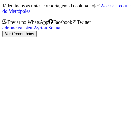
Já leu todas as notas e reportagens da coluna hoje?
Acesse a coluna
do Metrópoles
.
Enviar no WhatsApp
Facebook
Twitter
adriane galisteu
,
Ayrton Senna
Ver Comentários