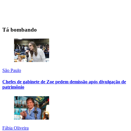
Tá bombando
São Paulo
Chefes de gabinete de Zoe pedem demissão após divulgação de
patrimônio
Fábia Oliveira