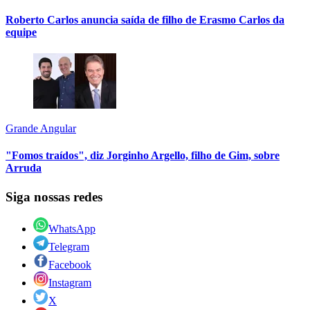
Roberto Carlos anuncia saída de filho de Erasmo Carlos da
equipe
Grande Angular
"Fomos traídos", diz Jorginho Argello, filho de Gim, sobre
Arruda
Siga nossas redes
WhatsApp
Telegram
Facebook
Instagram
X