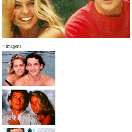
4 imagens