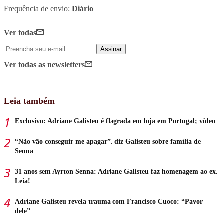
Frequência de envio:
Diário
Ver todas
Assinar
Ver todas
as newsletters
Leia também
Exclusivo: Adriane Galisteu é flagrada em loja em Portugal; vídeo
“Não vão conseguir me apagar”, diz Galisteu sobre família de
Senna
31 anos sem Ayrton Senna: Adriane Galisteu faz homenagem ao ex.
Leia!
Adriane Galisteu revela trauma com Francisco Cuoco: “Pavor
dele”