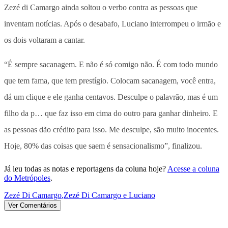
Zezé di Camargo ainda soltou o verbo contra as pessoas que
inventam notícias. Após o desabafo, Luciano interrompeu o irmão e
os dois voltaram a cantar.
“É sempre sacanagem. E não é só comigo não. É com todo mundo
que tem fama, que tem prestígio. Colocam sacanagem, você entra,
dá um clique e ele ganha centavos. Desculpe o palavrão, mas é um
filho da p… que faz isso em cima do outro para ganhar dinheiro. E
as pessoas dão crédito para isso. Me desculpe, são muito inocentes.
Hoje, 80% das coisas que saem é sensacionalismo”, finalizou.
Já leu todas as notas e reportagens da coluna hoje?
Acesse a coluna
do Metrópoles
.
Zezé Di Camargo
,
Zezé Di Camargo e Luciano
Ver Comentários