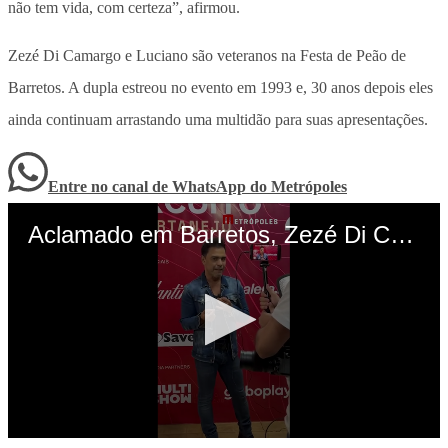
não tem vida, com certeza”, afirmou.
Zezé Di Camargo e Luciano são veteranos na Festa de Peão de
Barretos. A dupla estreou no evento em 1993 e, 30 anos depois eles
ainda continuam arrastando uma multidão para suas apresentações.
Entre no canal de WhatsApp
do
Metrópoles