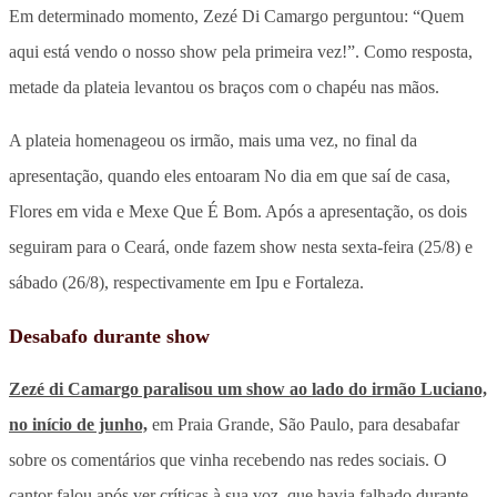
Em determinado momento, Zezé Di Camargo perguntou: “Quem
aqui está vendo o nosso show pela primeira vez!”. Como resposta,
metade da plateia levantou os braços com o chapéu nas mãos.
A plateia homenageou os irmão, mais uma vez, no final da
apresentação, quando eles entoaram No dia em que saí de casa,
Flores em vida e Mexe Que É Bom. Após a apresentação, os dois
seguiram para o Ceará, onde fazem show nesta sexta-feira (25/8) e
sábado (26/8), respectivamente em Ipu e Fortaleza.
Desabafo durante show
Zezé di Camargo paralisou um show ao lado do irmão Luciano,
no início de junho,
em Praia Grande, São Paulo, para desabafar
sobre os comentários que vinha recebendo nas redes sociais. O
cantor falou após ver críticas à sua voz, que havia falhado durante