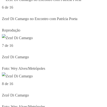
6 de 16
Zezé Di Camargo no Encontro com Patrícia Poeta
Reprodução
7 de 16
Zezé Di Camargo
Foto: Wey Alves/Metrópoles
8 de 16
Zezé Di Camargo
Foto: Wey Alves/Metrópoles