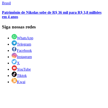
Brasil
Patrimônio de Nikolas sobe de R$ 36 mil para R$ 3,8 milhões
em 4 anos
Siga nossas redes
WhatsApp
Telegram
Facebook
Instagram
X
YouTube
Tiktok
Kwai