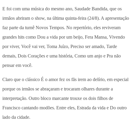
E foi com uma música do mesmo ano, Saudade Bandida, que os
irmãos abriram o show, na última quinta-feira (24/8). A apresentação
faz parte da turnê Novos Tempos. No repertório, eles reviveram
grandes hits como Dou a vida por um beijo, Fera Mansa, Vivendo
por viver, Você vai ver, Toma Juízo, Preciso ser amado, Tarde
demais, Dois Corações e uma história, Como um anjo e Pra não
pensar em você.
Claro que o clássico É o amor fez os fãs irem ao delírio, em especial
porque os irmãos se abraçaram e trocaram olhares durante a
interpretação. Outro bloco marcante trouxe os dois filhos de
Francisco cantando modões. Entre eles, Estrada da vida e Do outro
lado da cidade.