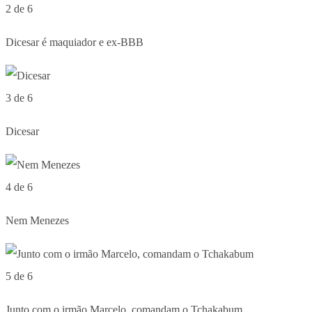
2 de 6
Dicesar é maquiador e ex-BBB
3 de 6
Dicesar
4 de 6
Nem Menezes
5 de 6
Junto com o irmão Marcelo, comandam o Tchakabum