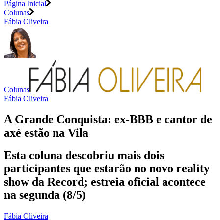
Página Inicial
Colunas
Fábia Oliveira
Colunas
Fábia Oliveira
A Grande Conquista: ex-BBB e cantor de
axé estão na Vila
Esta coluna descobriu mais dois
participantes que estarão no novo reality
show da Record; estreia oficial acontece
na segunda (8/5)
Fábia Oliveira