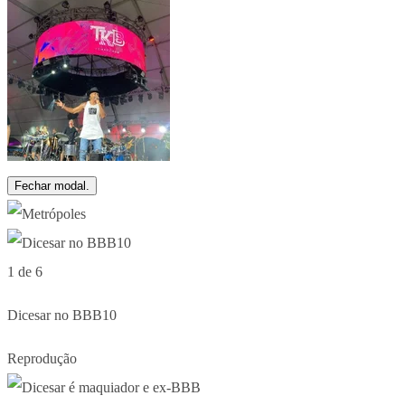
Fechar modal.
1 de 6
Dicesar no BBB10
Reprodução