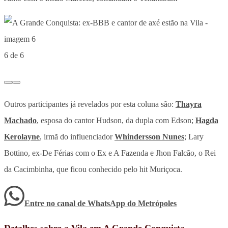
6 de 6
Outros participantes já revelados por esta coluna são:
Thayra
Machado
, esposa do cantor Hudson, da dupla com Edson;
Hagda
Kerolayne
, irmã do influenciador
Whindersson Nunes
; Lary
Bottino, ex-De Férias com o Ex e A Fazenda e Jhon Falcão, o Rei
da Cacimbinha, que ficou conhecido pelo hit Muriçoca.
Entre no canal de WhatsApp
do
Metrópoles
Detalhes sobre a Vila em A Grande Conquista