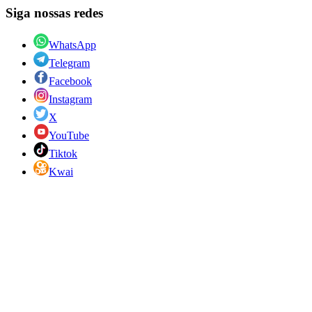
Siga nossas redes
WhatsApp
Telegram
Facebook
Instagram
X
YouTube
Tiktok
Kwai