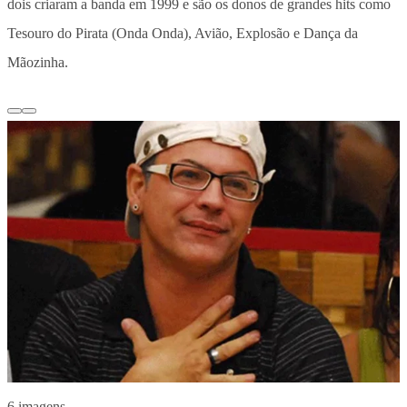
dois criaram a banda em 1999 e são os donos de grandes hits como
Tesouro do Pirata (Onda Onda), Avião, Explosão e Dança da
Mãozinha.
6 imagens