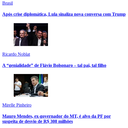
Brasil
Após crise diplomática, Lula sinaliza nova conversa com Trump
Ricardo Noblat
A “genialidade” de Flávio Bolsonaro – tal pai, tal filho
Mirelle Pinheiro
Mauro Mendes, ex-governador do MT, é alvo da PF por
suspeita de desvio de R$ 308 milhões