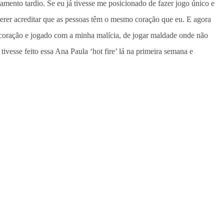
mento tardio. Se eu já tivesse me posicionado de fazer jogo único e
querer acreditar que as pessoas têm o mesmo coração que eu. E agora
 coração e jogado com a minha malícia, de jogar maldade onde não
vesse feito essa Ana Paula ‘hot fire’ lá na primeira semana e