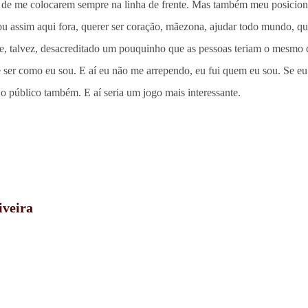
o de me colocarem sempre na linha de frente. Mas também meu posiciona
 sou assim aqui fora, querer ser coração, mãezona, ajudar todo mundo, 
sse, talvez, desacreditado um pouquinho que as pessoas teriam o mesmo
ser como eu sou. E aí eu não me arrependo, eu fui quem eu sou. Se eu ti
o público também. E aí seria um jogo mais interessante.
iveira