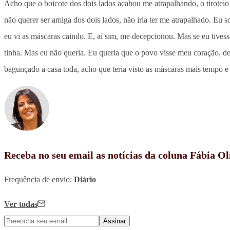
Acho que o boicote dos dois lados acabou me atrapalhando, o tirotei
não querer ser amiga dos dois lados, não iria ter me atrapalhado. Eu
eu vi as máscaras caindo. E, aí sim, me decepcionou. Mas se eu tive
tinha. Mas eu não queria. Eu queria que o povo visse meu coração, de 
bagunçado a casa toda, acho que teria visto as máscaras mais tempo e 
Receba no seu email as notícias da coluna Fábia Ol
Frequência de envio:
Diário
Ver todas
Assinar