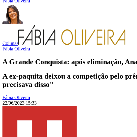
Fábia Oliveira
Colunas
Fábia Oliveira
A Grande Conquista: após eliminação, Ana
A ex-paquita deixou a competição pelo prê
precisava disso"
Fábia Oliveira
22/06/2023 15:33