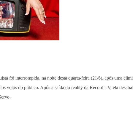
a foi interrompida, na noite desta quarta-feira (21/6), após uma elim
 votos do público. Após a saída do reality da Record TV, ela desabaf
Servo.