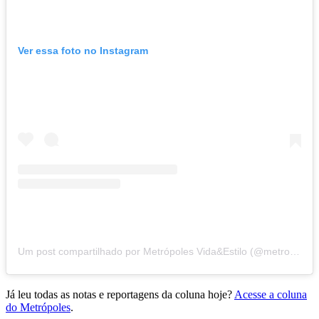
Ver essa foto no Instagram
Um post compartilhado por Metrópoles Vida&Estilo (@metropolesvida_estilo)
Já leu todas as notas e reportagens da coluna hoje?
Acesse a coluna
do Metrópoles
.