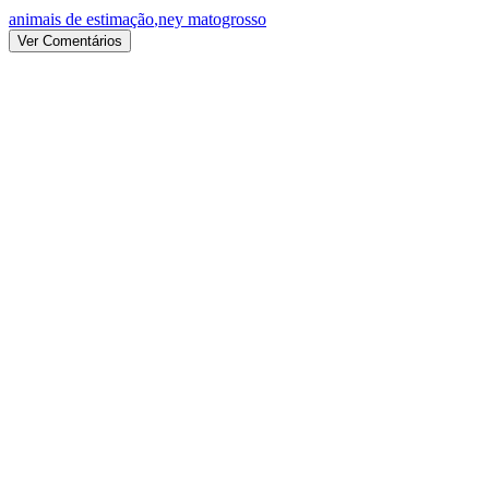
animais de estimação
,
ney matogrosso
Ver Comentários