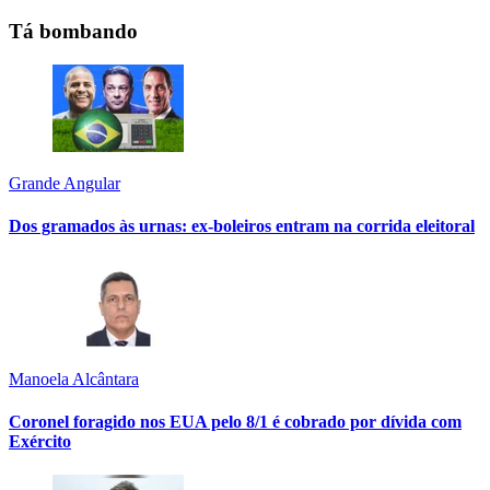
Tá bombando
Grande Angular
Dos gramados às urnas: ex-boleiros entram na corrida eleitoral
Manoela Alcântara
Coronel foragido nos EUA pelo 8/1 é cobrado por dívida com
Exército