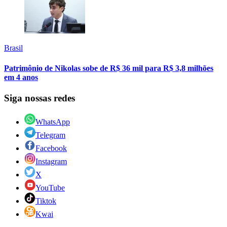
Brasil
Patrimônio de Nikolas sobe de R$ 36 mil para R$ 3,8 milhões
em 4 anos
Siga nossas redes
WhatsApp
Telegram
Facebook
Instagram
X
YouTube
Tiktok
Kwai