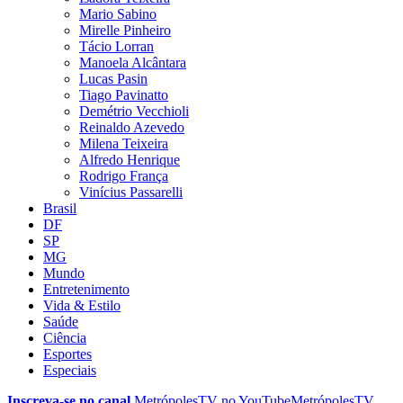
Mario Sabino
Mirelle Pinheiro
Tácio Lorran
Manoela Alcântara
Lucas Pasin
Tiago Pavinatto
Demétrio Vecchioli
Reinaldo Azevedo
Milena Teixeira
Alfredo Henrique
Rodrigo França
Vinícius Passarelli
Brasil
DF
SP
MG
Mundo
Entretenimento
Vida & Estilo
Saúde
Ciência
Esportes
Especiais
Inscreva-se no canal
MetrópolesTV no
YouTube
MetrópolesTV