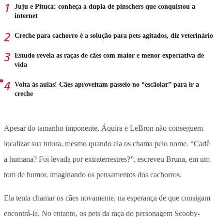
Juju e Pituca: conheça a dupla de pinschers que conquistou a
internet
Creche para cachorro é a solução para pets agitados, diz veterinário
Estudo revela as raças de cães com maior e menor expectativa de
vida
Volta às aulas! Cães aproveitam passeio no “escãolar” para ir a
creche
Apesar do tamanho imponente, Áquira e LeBron não conseguem
localizar sua tutora, mesmo quando ela os chama pelo nome. “Cadê
a humana? Foi levada por extraterrestres?”, escreveu Bruna, em um
tom de humor, imaginando os pensamentos dos cachorros.
Ela tenta chamar os cães novamente, na esperança de que consigam
encontrá-la. No entanto, os pets da raça do personagem Scooby-