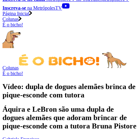
Inscreva-se
na MetrópolesTV
Página Inicial
Colunas
É o bicho!
Colunas
É o bicho!
Vídeo: dupla de dogues alemães brinca de
pique-esconde com tutora
Áquira e LeBron são uma dupla de
dogues alemães que adoram brincar de
pique-esconde com a tutora Bruna Pistore