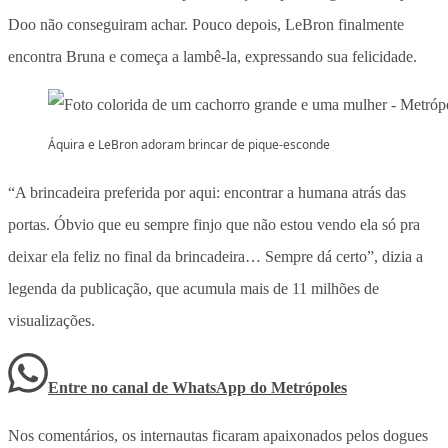
Doo não conseguiram achar. Pouco depois, LeBron finalmente
encontra Bruna e começa a lambê-la, expressando sua felicidade.
Áquira e LeBron adoram brincar de pique-esconde
“A brincadeira preferida por aqui: encontrar a humana atrás das
portas. Óbvio que eu sempre finjo que não estou vendo ela só pra
deixar ela feliz no final da brincadeira… Sempre dá certo”, dizia a
legenda da publicação, que acumula mais de 11 milhões de
visualizações.
Entre no canal de WhatsApp
do
Metrópoles
Nos comentários, os internautas ficaram apaixonados pelos dogues