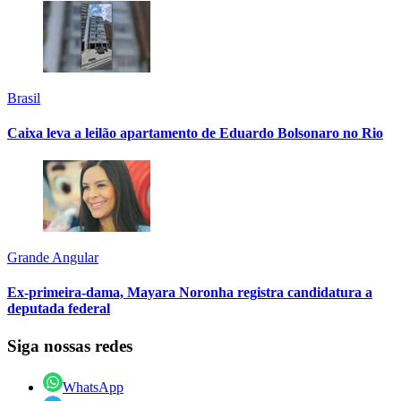
Brasil
Caixa leva a leilão apartamento de Eduardo Bolsonaro no Rio
Grande Angular
Ex-primeira-dama, Mayara Noronha registra candidatura a
deputada federal
Siga nossas redes
WhatsApp