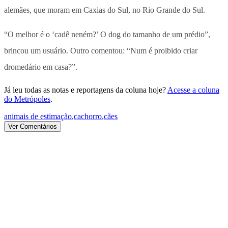
alemães, que moram em Caxias do Sul, no Rio Grande do Sul.
“O melhor é o ‘cadê neném?’ O dog do tamanho de um prédio”,
brincou um usuário. Outro comentou: “Num é proibido criar
dromedário em casa?”.
Já leu todas as notas e reportagens da coluna hoje?
Acesse a coluna
do Metrópoles
.
animais de estimação
,
cachorro
,
cães
Ver Comentários