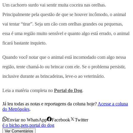
Um cachorro surdo vai sentir muita coceira nas orelhas.
Principalmente pela questão de que se houver incômodo, o animal
vai tentar “tirar”. Seja um cão com orelhas grandes ou pequenas,
essa é uma região muito sensível e quanto algo está errado, o animal
ficará bastante inquieto.
Quando você notar que o animal está incomodado com algo nessa
região, tente chamá-lo ou brincar com ele. Se o problema persistir,
inclusive durante as brincadeiras, leve-o ao veterinário.
Leia a matéria completa no
Portal do Dog
.
Já leu todas as notas e reportagens da coluna hoje?
Acesse a coluna
do Metrópoles
.
Enviar no WhatsApp
Facebook
Twitter
é o bicho
,
pets
,
portal do dog
Ver Comentários