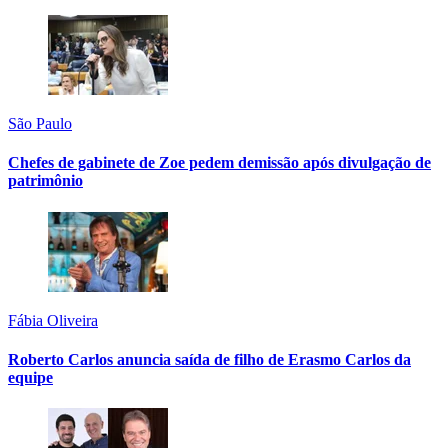
São Paulo
Chefes de gabinete de Zoe pedem demissão após divulgação de
patrimônio
Fábia Oliveira
Roberto Carlos anuncia saída de filho de Erasmo Carlos da
equipe