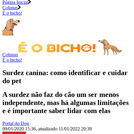
Página Inicial
Colunas
É o bicho!
Colunas
É o bicho!
Surdez canina: como identificar e cuidar
do pet
A surdez não faz do cão um ser menos
independente, mas há algumas limitações
e é importante saber lidar com elas
Portal do Dog
09/01/2020 15:36
,
atualizado
11/01/2022 20:39