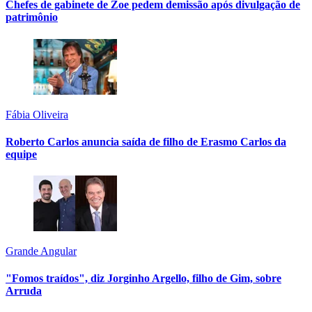
Chefes de gabinete de Zoe pedem demissão após divulgação de
patrimônio
Fábia Oliveira
Roberto Carlos anuncia saída de filho de Erasmo Carlos da
equipe
Grande Angular
"Fomos traídos", diz Jorginho Argello, filho de Gim, sobre
Arruda