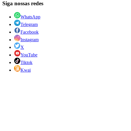
Siga nossas redes
WhatsApp
Telegram
Facebook
Instagram
X
YouTube
Tiktok
Kwai