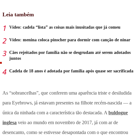
Leia também
Vídeo: cadela “lista” as coisas mais inusitadas que já comeu
Vídeo: menina coloca pinscher para dormir com canção de ninar
Cães rejeitados por família não se desgrudam até serem adotados
juntos
Cadela de 18 anos é adotada por família após quase ser sacrificada
As “sobrancelhas”, que conferem uma aparência triste e desiludida
para Eyebrows, já estavam presentes na filhote recém-nascida — a
única da ninhada com a característica tão destacada. A
buldogue
inglesa
veio ao mundo em novembro de 2017, já com ar de
desencanto, como se estivesse desapontada com o que encontrou