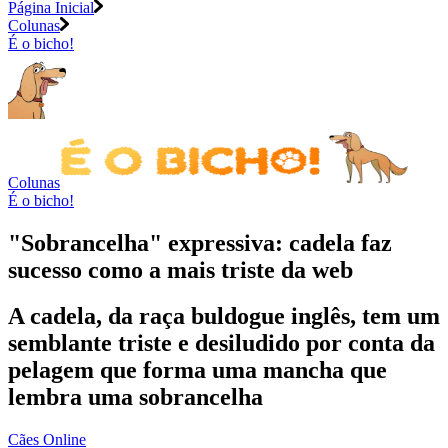
Página Inicial
Colunas
É o bicho!
Colunas
É o bicho!
"Sobrancelha" expressiva: cadela faz
sucesso como a mais triste da web
A cadela, da raça buldogue inglês, tem um
semblante triste e desiludido por conta da
pelagem que forma uma mancha que
lembra uma sobrancelha
Cães Online