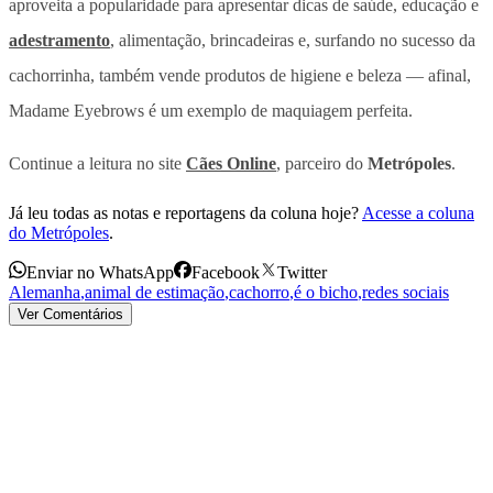
aproveita a popularidade para apresentar dicas de saúde, educação e
adestramento
, alimentação, brincadeiras e, surfando no sucesso da
cachorrinha, também vende produtos de higiene e beleza — afinal,
Madame Eyebrows é um exemplo de maquiagem perfeita.
Continue a leitura no site
Cães Online
, parceiro do
Metrópoles
.
Já leu todas as notas e reportagens da coluna hoje?
Acesse a coluna
do Metrópoles
.
Enviar no WhatsApp
Facebook
Twitter
Alemanha
,
animal de estimação
,
cachorro
,
é o bicho
,
redes sociais
Ver Comentários