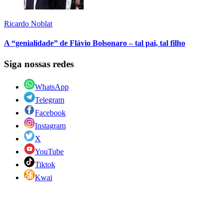
Ricardo Noblat
A “genialidade” de Flávio Bolsonaro – tal pai, tal filho
Siga nossas redes
WhatsApp
Telegram
Facebook
Instagram
X
YouTube
Tiktok
Kwai