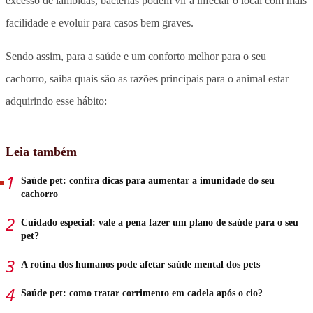
excesso de lambidas, bactérias podem vir a infectar o local com mais
facilidade e evoluir para casos bem graves.
Sendo assim, para a saúde e um conforto melhor para o seu
cachorro, saiba quais são as razões principais para o animal estar
adquirindo esse hábito:
Leia também
Saúde pet: confira dicas para aumentar a imunidade do seu
cachorro
Cuidado especial: vale a pena fazer um plano de saúde para o seu
pet?
A rotina dos humanos pode afetar saúde mental dos pets
Saúde pet: como tratar corrimento em cadela após o cio?