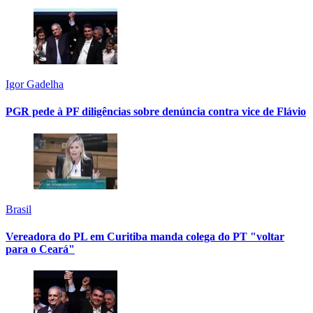
Igor Gadelha
PGR pede à PF diligências sobre denúncia contra vice de Flávio
Brasil
Vereadora do PL em Curitiba manda colega do PT "voltar
para o Ceará"