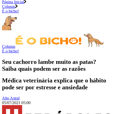
Página Inicial
Colunas
É o bicho!
Colunas
É o bicho!
Seu cachorro lambe muito as patas?
Saiba quais podem ser as razões
Médica veterinária explica que o hábito
pode ser por estresse e ansiedade
Alto Astral
05/07/2021 05:00