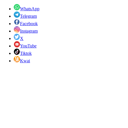
WhatsApp
Telegram
Facebook
Instagram
X
YouTube
Tiktok
Kwai