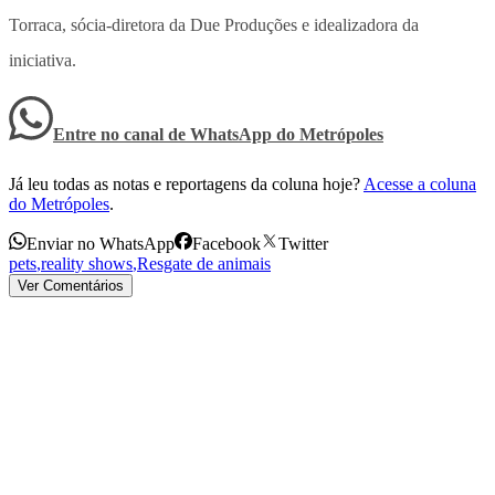
Torraca, sócia-diretora da Due Produções e idealizadora da
iniciativa.
Entre no canal de WhatsApp
do
Metrópoles
Já leu todas as notas e reportagens da coluna hoje?
Acesse a coluna
do Metrópoles
.
Enviar no WhatsApp
Facebook
Twitter
pets
,
reality shows
,
Resgate de animais
Ver Comentários