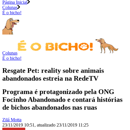
Página Inicial
Colunas
É o bicho!
Colunas
É o bicho!
Resgate Pet: reality sobre animais
abandonados estreia na RedeTV
Programa é protagonizado pela ONG
Focinho Abandonado e contará histórias
de bichos abandonados nas ruas
Zilá Motta
23/11/2019 10:51
,
atualizado
23/11/2019 11:25