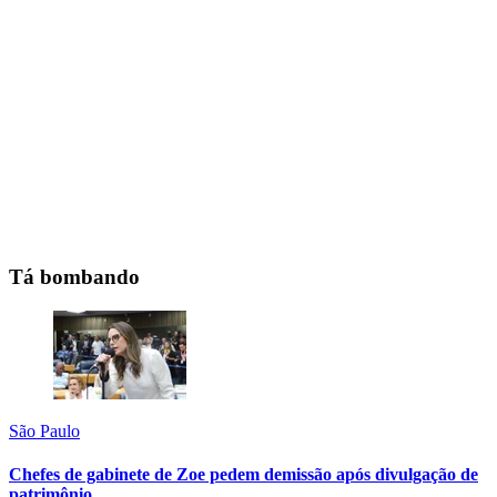
Tá bombando
São Paulo
Chefes de gabinete de Zoe pedem demissão após divulgação de
patrimônio