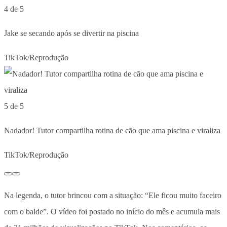
4 de 5
Jake se secando após se divertir na piscina
TikTok/Reprodução
5 de 5
Nadador! Tutor compartilha rotina de cão que ama piscina e viraliza
TikTok/Reprodução
Na legenda, o tutor brincou com a situação: “Ele ficou muito faceiro
com o balde”. O vídeo foi postado no início do mês e acumula mais