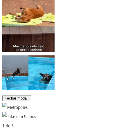
Fechar modal.
1 de 5