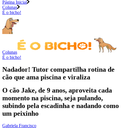
Página Inicial
Colunas
É o bicho!
Colunas
É o bicho!
Nadador! Tutor compartilha rotina de
cão que ama piscina e viraliza
O cão Jake, de 9 anos, aproveita cada
momento na piscina, seja pulando,
subindo pela escadinha e nadando como
um peixinho
Gabriela Francisco