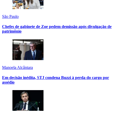
São Paulo
Chefes de gabinete de Zoe pedem demissão após divulgação de
patrimônio
Manoela Alcântara
Em decisão inédita, STJ condena Buzzi à perda do cargo por
assédio