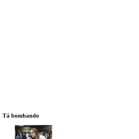
Tá bombando