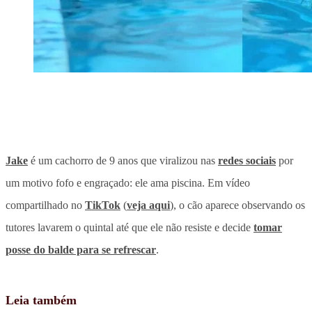
Jake
é um cachorro de 9 anos que viralizou nas
redes sociais
por
um motivo fofo e engraçado: ele ama piscina. Em vídeo
compartilhado no
TikTok
(
veja aqui
), o cão aparece observando os
tutores lavarem o quintal até que ele não resiste e decide
tomar
posse do balde para se refrescar
.
Leia também