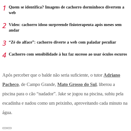
Quem se identifica? Imagens de cachorro dorminhoco divertem a
web
Vídeo: cachorro idoso surpreende fisioterapeuta após meses sem
andar
“Zé do alface”: cachorro diverte a web com paladar peculiar
Cachorro com sensibilidade à luz faz sucesso ao usar óculos escuros
Após perceber que o balde não seria suficiente, o tutor
Adriano
Pacheco
, de Campo Grande,
Mato Grosso do Sul
, liberou a
piscina para o cão “nadador”. Jake se jogou na piscina, subiu pela
escadinha e nadou como um peixinho, aproveitando cada minuto na
água.