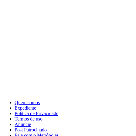
Quem somos
Expediente
Política de Privacidade
Termos de uso
Anuncie
Post Patrocinado
Fale com o Metrópoles