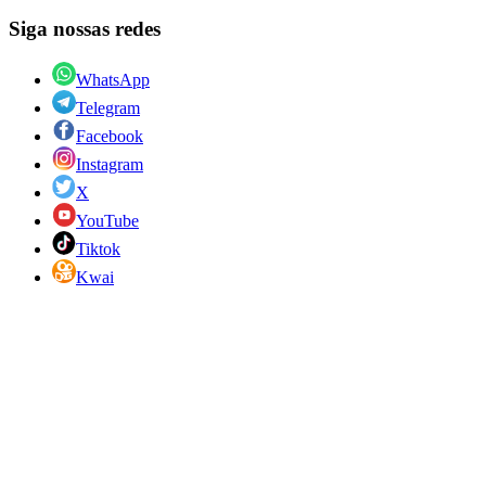
Siga nossas redes
WhatsApp
Telegram
Facebook
Instagram
X
YouTube
Tiktok
Kwai