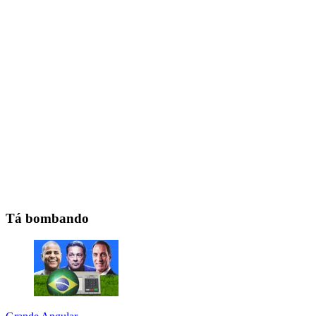
Tá bombando