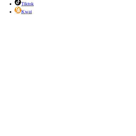
Tiktok
Kwai