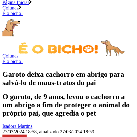
Página Inicial
Colunas
É o bicho!
Colunas
É o bicho!
Garoto deixa cachorro em abrigo para
salvá-lo de maus-tratos do pai
O garoto, de 9 anos, levou o cachorro a
um abrigo a fim de proteger o animal do
próprio pai, que agredia o pet
Isadora Martins
27/03/2024 18:58
,
atualizado
27/03/2024 18:59