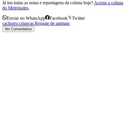
Já leu todas as notas e reportagens da coluna hoje?
Acesse a coluna
do Metrópoles
.
Enviar no WhatsApp
Facebook
Twitter
cachorro
,
crianças
,
Resgate de animais
Ver Comentários