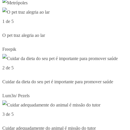
1 de 5
O pet traz alegria ao lar
Freepik
2 de 5
Cuidar da dieta do seu pet é importante para promover saúde
Lum3n/ Pezels
3 de 5
Cuidar adequadamente do animal é missão do tutor