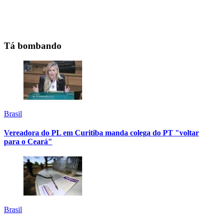
Tá bombando
Brasil
Vereadora do PL em Curitiba manda colega do PT "voltar
para o Ceará"
Brasil