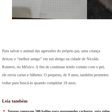
Para salvar o animal das agressões do próprio pai, uma criança
deixou o “melhor amigo” em um abrigo na cidade de Nicolás
Romero, no México. A fim de continuar tendo contato com o pet,
ele envia cartas e bilhetes. O pequeno, de 9 anos, também prometeu
voltar para buscá-lo quando completar 18 anos.
Leia também
Tutores compram 500 balões para surpreender cachorro; veja vídeo