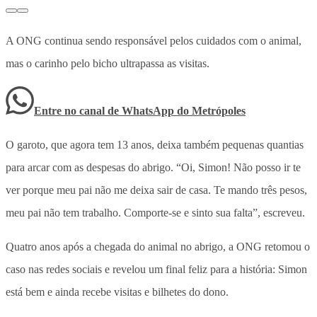
A ONG continua sendo responsável pelos cuidados com o animal,
mas o carinho pelo bicho ultrapassa as visitas.
Entre no canal de WhatsApp
do
Metrópoles
O garoto, que agora tem 13 anos, deixa também pequenas quantias
para arcar com as despesas do abrigo. “Oi, Simon! Não posso ir te
ver porque meu pai não me deixa sair de casa. Te mando três pesos,
meu pai não tem trabalho. Comporte-se e sinto sua falta”, escreveu.
Quatro anos após a chegada do animal no abrigo, a ONG retomou o
caso nas redes sociais e revelou um final feliz para a história: Simon
está bem e ainda recebe visitas e bilhetes do dono.