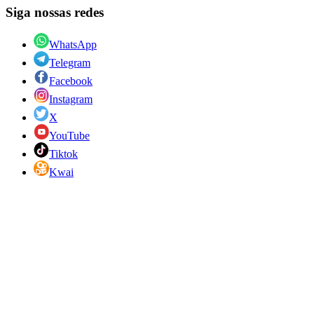
Siga nossas redes
WhatsApp
Telegram
Facebook
Instagram
X
YouTube
Tiktok
Kwai