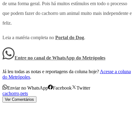
de uma forma geral. Pois há muitos estímulos em todo o processo
que podem fazer do cachorro um animal muito mais independente e
feliz.
Leia a matéria completa no
Portal do Dog
.
Entre no canal de WhatsApp
do
Metrópoles
Já leu todas as notas e reportagens da coluna hoje?
Acesse a coluna
do Metrópoles
.
Enviar no WhatsApp
Facebook
Twitter
cachorro
,
pets
Ver Comentários