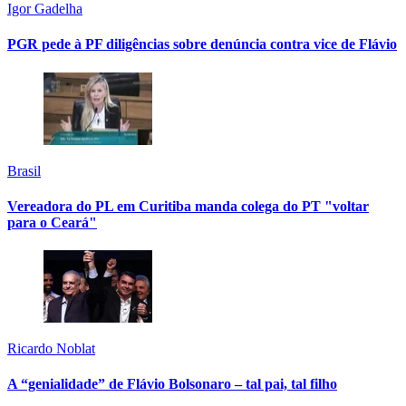
Igor Gadelha
PGR pede à PF diligências sobre denúncia contra vice de Flávio
Brasil
Vereadora do PL em Curitiba manda colega do PT "voltar
para o Ceará"
Ricardo Noblat
A “genialidade” de Flávio Bolsonaro – tal pai, tal filho