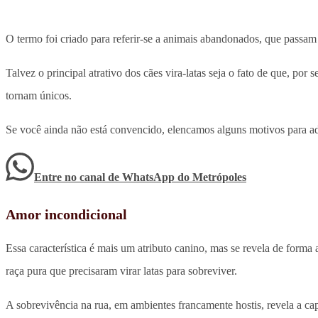
O termo foi criado para referir-se a animais abandonados, que passam
Talvez o principal atrativo dos cães vira-latas seja o fato de que, p
tornam únicos.
Se você ainda não está convencido, elencamos alguns motivos para ado
Entre no canal de WhatsApp
do
Metrópoles
Amor incondicional
Essa característica é mais um atributo canino, mas se revela de forma
raça pura que precisaram virar latas para sobreviver.
A sobrevivência na rua, em ambientes francamente hostis, revela a cap