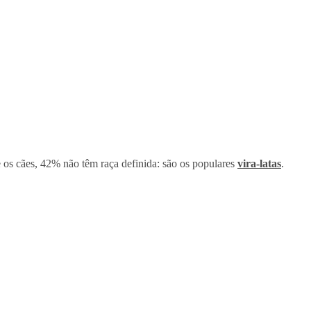
e os cães, 42% não têm raça definida: são os populares
vira-latas
.