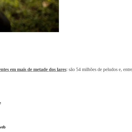
sentes em mais de metade dos lares
: são 54 milhões de peludos e, entr
e
web