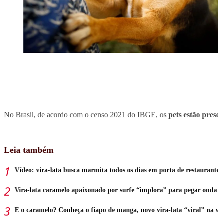
No Brasil, de acordo com o censo 2021 do IBGE, os
pets estão pre
Leia também
Vídeo: vira-lata busca marmita todos os dias em porta de restaurant
Vira-lata caramelo apaixonado por surfe “implora” para pegar onda
E o caramelo? Conheça o fiapo de manga, novo vira-lata “viral” na 