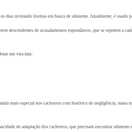
 os dias revirando lixeiras em busca de alimento. Atualmente, é usado p
or serem descendentes de acasalamentos espontâneos, que se repetem a cad
tar um vira-lata:
 ainda mais especial nos cachorros com histórico de negligência, maus t
acidade de adaptação dos cachorros, que precisam encontrar alimento e 