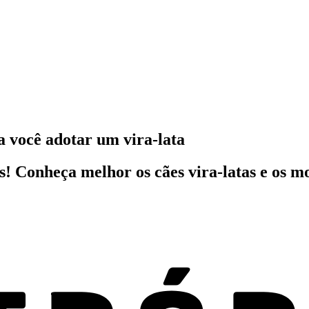
 você adotar um vira-lata
s! Conheça melhor os cães vira-latas e os m