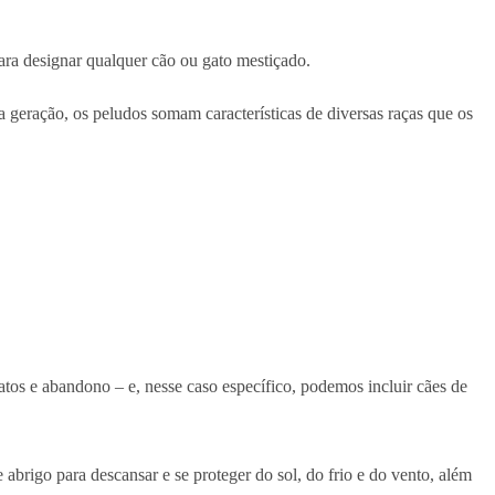
ara designar qualquer cão ou gato mestiçado.
a geração, os peludos somam características de diversas raças que os
ratos e abandono – e, nesse caso específico, podemos incluir cães de
abrigo para descansar e se proteger do sol, do frio e do vento, além