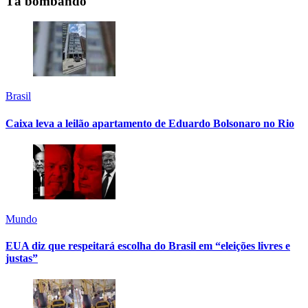
Tá bombando
Brasil
Caixa leva a leilão apartamento de Eduardo Bolsonaro no Rio
Mundo
EUA diz que respeitará escolha do Brasil em “eleições livres e
justas”