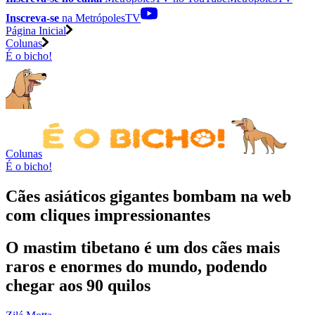
Inscreva-se
na MetrópolesTV
Página Inicial
Colunas
É o bicho!
Colunas
É o bicho!
Cães asiáticos gigantes bombam na web
com cliques impressionantes
O mastim tibetano é um dos cães mais
raros e enormes do mundo, podendo
chegar aos 90 quilos