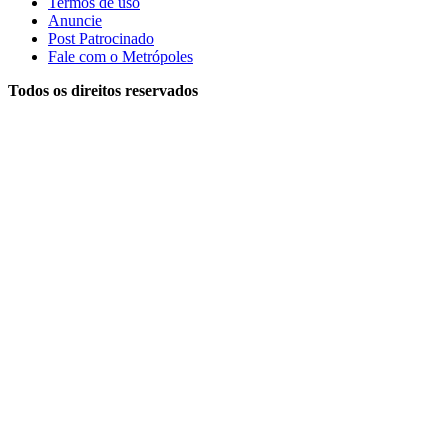
Termos de uso
Anuncie
Post Patrocinado
Fale com o Metrópoles
Todos os direitos reservados