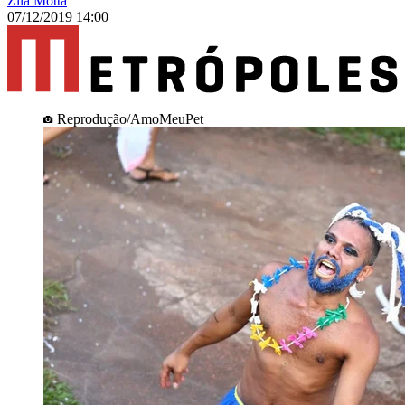
Zilá Motta
07/12/2019 14:00
Reprodução/AmoMeuPet