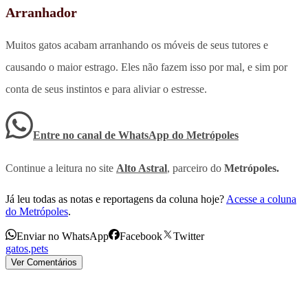
Arranhador
Muitos gatos acabam arranhando os móveis de seus tutores e
causando o maior estrago. Eles não fazem isso por mal, e sim por
conta de seus instintos e para aliviar o estresse.
Entre no canal de WhatsApp
do
Metrópoles
Continue a leitura no site
Alto Astral
, parceiro do
Metrópoles.
Já leu todas as notas e reportagens da coluna hoje?
Acesse a coluna
do Metrópoles
.
Enviar no WhatsApp
Facebook
Twitter
gatos
,
pets
Ver Comentários