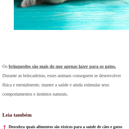
Os
brinquedos são mais do que apenas lazer para os gatos.
Durante as brincadeiras, esses animais conseguem se desenvolver
física e mentalmente, manter a saúde e ainda estimular seus
comportamentos e instintos naturais.
Leia também
Descubra quais alimentos são tóxicos para a saúde de cães e gatos