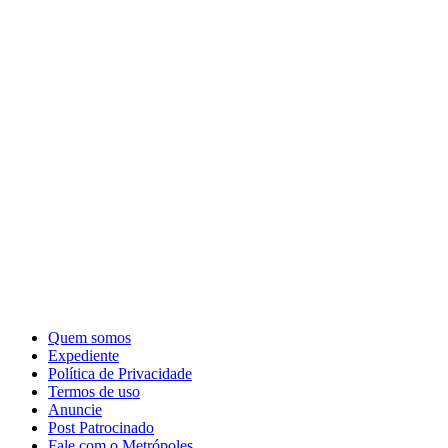
Quem somos
Expediente
Política de Privacidade
Termos de uso
Anuncie
Post Patrocinado
Fale com o Metrópoles