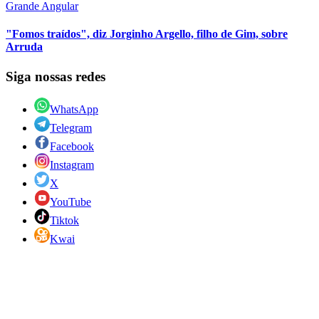
Grande Angular
"Fomos traídos", diz Jorginho Argello, filho de Gim, sobre
Arruda
Siga nossas redes
WhatsApp
Telegram
Facebook
Instagram
X
YouTube
Tiktok
Kwai