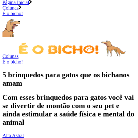
Página Inicial
Colunas
É o bicho!
Colunas
É o bicho!
5 brinquedos para gatos que os bichanos
amam
Com esses brinquedos para gatos você vai
se divertir de montão com o seu pet e
ainda estimular a saúde física e mental do
animal
Alto Astral