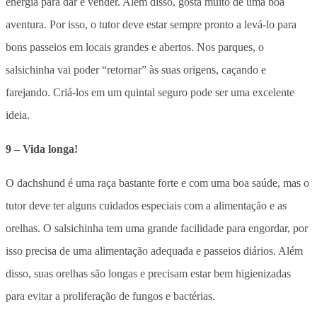
energia para dar e vender. Além disso, gosta muito de uma boa
aventura. Por isso, o tutor deve estar sempre pronto a levá-lo para
bons passeios em locais grandes e abertos. Nos parques, o
salsichinha vai poder “retornar” às suas origens, caçando e
farejando. Criá-los em um quintal seguro pode ser uma excelente
ideia.
9 – Vida longa!
O dachshund é uma raça bastante forte e com uma boa saúde, mas o
tutor deve ter alguns cuidados especiais com a alimentação e as
orelhas. O salsichinha tem uma grande facilidade para engordar, por
isso precisa de uma alimentação adequada e passeios diários. Além
disso, suas orelhas são longas e precisam estar bem higienizadas
para evitar a proliferação de fungos e bactérias.