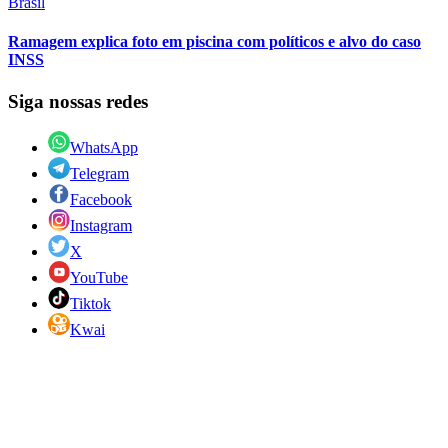
Brasil
Ramagem explica foto em piscina com políticos e alvo do caso
INSS
Siga nossas redes
WhatsApp
Telegram
Facebook
Instagram
X
YouTube
Tiktok
Kwai