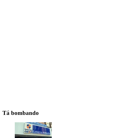
Tá bombando