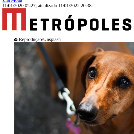
Zilá Motta
11/01/2020 05:27
,
atualizado
11/01/2022 20:38
Reprodução/Unsplash