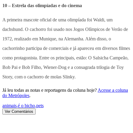
10 – Estrela das olimpíadas e do cinema
A primeira mascote oficial de uma olimpíada foi Waldi, um
dachshund. O cachorro foi usado nos Jogos Olímpicos de Verão de
1972, realizado em Munique, na Alemanha. Além disso, o
cachorrinho participa de comerciais e já apareceu em diversos filmes
como protagonista. Entre os principais, estão: O Salsicha Campeão,
Bob Pai e Bob Filho, Wiener-Dog e a consagrada trilogia de Toy
Story, com o cachorro de molas Slinky.
Já leu todas as notas e reportagens da coluna hoje?
Acesse a coluna
do Metrópoles
.
animais
,
é o bicho
,
pets
Ver Comentários