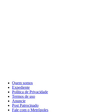
Quem somos
Expediente
Política de Privacidade
Termos de uso
Anuncie
Post Patrocinado
Fale com o Metrópoles