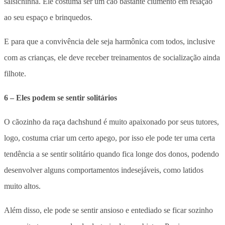
salsichinha. Ele costuma ser um cão bastante ciumento em relação
ao seu espaço e brinquedos.
E para que a convivência dele seja harmônica com todos, inclusive
com as crianças, ele deve receber treinamentos de socialização ainda
filhote.
6 – Eles podem se sentir solitários
O cãozinho da raça dachshund é muito apaixonado por seus tutores,
logo, costuma criar um certo apego, por isso ele pode ter uma certa
tendência a se sentir solitário quando fica longe dos donos, podendo
desenvolver alguns comportamentos indesejáveis, como latidos
muito altos.
Além disso, ele pode se sentir ansioso e entediado se ficar sozinho