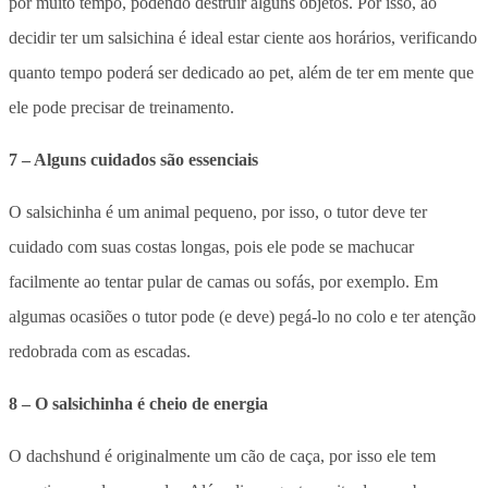
por muito tempo, podendo destruir alguns objetos. Por isso, ao
decidir ter um salsichina é ideal estar ciente aos horários, verificando
quanto tempo poderá ser dedicado ao pet, além de ter em mente que
ele pode precisar de treinamento.
7 – Alguns cuidados são essenciais
O salsichinha é um animal pequeno, por isso, o tutor deve ter
cuidado com suas costas longas, pois ele pode se machucar
facilmente ao tentar pular de camas ou sofás, por exemplo. Em
algumas ocasiões o tutor pode (e deve) pegá-lo no colo e ter atenção
redobrada com as escadas.
8 – O salsichinha é cheio de energia
O dachshund é originalmente um cão de caça, por isso ele tem