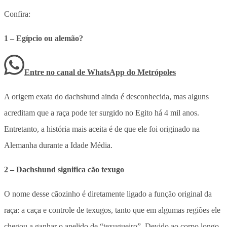
Confira:
1 – Egípcio ou alemão?
Entre no canal de WhatsApp
do
Metrópoles
A origem exata do dachshund ainda é desconhecida, mas alguns
acreditam que a raça pode ter surgido no Egito há 4 mil anos.
Entretanto, a história mais aceita é de que ele foi originado na
Alemanha durante a Idade Média.
2 – Dachshund significa cão texugo
O nome desse cãozinho é diretamente ligado a função original da
raça: a caça e controle de texugos, tanto que em algumas regiões ele
chegou a ganhar o apelido de “texugueiro”. Devido ao corpo longo