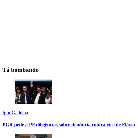
Tá bombando
Igor Gadelha
PGR pede à PF diligências sobre denúncia contra vice de Flávio