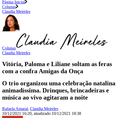
Página Inicial
Colunas
Claudia Meireles
Colunas
Claudia Meireles
Vitória, Paloma e Liliane soltam as feras
com a confra Amigas da Onça
O trio organizou uma celebração natalina
animadíssima. Drinques, brincadeiras e
música ao vivo agitaram a noite
Rafaela Amaral
,
Claudia Meireles
10/12/2021 16:20
,
atualizado
10/12/2021 18:38