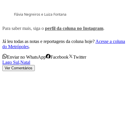
Flávia Negreiros e Luiza Fontana
Para saber mais, siga o
perfil da coluna no Instagram
.
Já leu todas as notas e reportagens da coluna hoje?
Acesse a coluna
do Metrópoles
.
Enviar no WhatsApp
Facebook
Twitter
Lago Sul
,
Natal
Ver Comentários