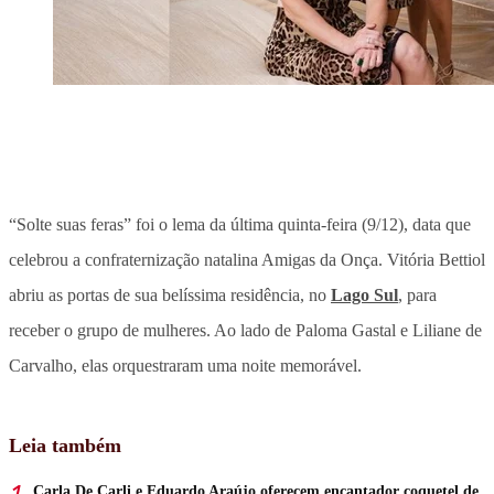
“Solte suas feras” foi o lema da última quinta-feira (9/12), data que
celebrou a confraternização natalina Amigas da Onça. Vitória Bettiol
abriu as portas de sua belíssima residência, no
Lago Sul
, para
receber o grupo de mulheres. Ao lado de Paloma Gastal e Liliane de
Carvalho, elas orquestraram uma noite memorável.
Leia também
Carla De Carli e Eduardo Araújo oferecem encantador coquetel de