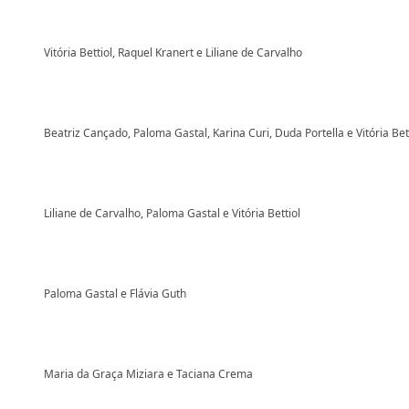
Vitória Bettiol, Raquel Kranert e Liliane de Carvalho
Beatriz Cançado, Paloma Gastal, Karina Curi, Duda Portella e Vitória Bet
Liliane de Carvalho, Paloma Gastal e Vitória Bettiol
Paloma Gastal e Flávia Guth
Maria da Graça Miziara e Taciana Crema