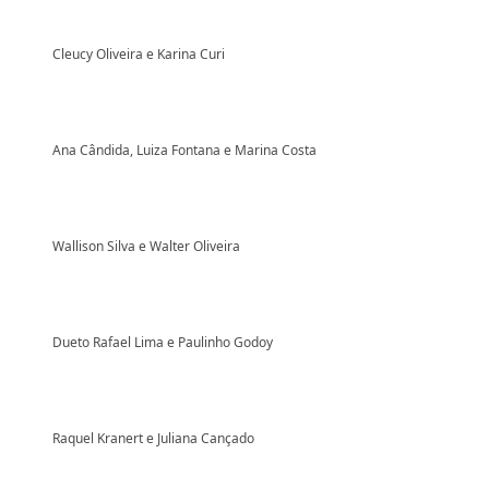
Cleucy Oliveira e Karina Curi
Ana Cândida, Luiza Fontana e Marina Costa
Wallison Silva e Walter Oliveira
Dueto Rafael Lima e Paulinho Godoy
Raquel Kranert e Juliana Cançado