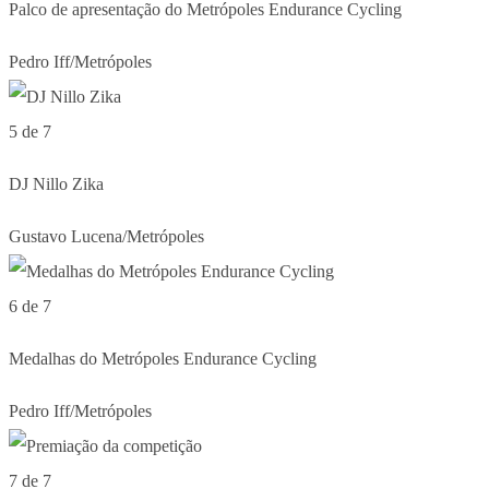
Palco de apresentação do Metrópoles Endurance Cycling
Pedro Iff/Metrópoles
5 de 7
DJ Nillo Zika
Gustavo Lucena/Metrópoles
6 de 7
Medalhas do Metrópoles Endurance Cycling
Pedro Iff/Metrópoles
7 de 7