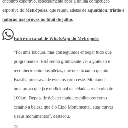
encontro esportivo, especialmente após a última competição
esportiva do
Metrópoles,
que reuniu atletas de
aquathlon, triatlo e
natação nas provas no final de julho
.
Entre no canal de WhatsApp
do
Metrópoles
“Foi uma loucura, mas conseguimos entregar tudo que
programamos. Está sendo gratificante ver a gratidão e
reconhecimento dos atletas, que nos diziam o quanto
Brasília precisava de eventos como este. Montamos
uma prova que já é tradicional na cidade – o circuito de
100km. Depois de debater muito, escolhemos como
cenário a beleza que é o Eixo Monumental, suas curvas
e seus monumentos”, destacou.