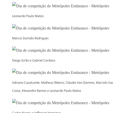
Leonardo Paulo Matos
Márcio Damião Rodrigues
Diego Girão e Gabriel Cardoso
Adriano Cavalcante, Matheus Ribeiro, Cláudio Van Damme, Marcelo Ga
Costa, Alexandre Ramos e Leonardo Paulo Matos
Carlos Nunes e Jefferson Henrique