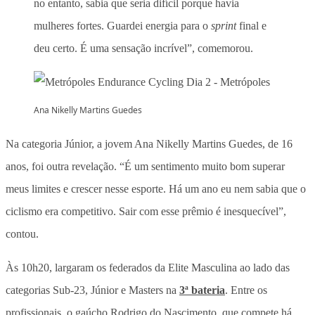
no entanto, sabia que seria difícil porque havia
mulheres fortes. Guardei energia para o
sprint
final e
deu certo. É uma sensação incrível”, comemorou.
Ana Nikelly Martins Guedes
Na categoria Júnior, a jovem Ana Nikelly Martins Guedes, de 16
anos, foi outra revelação. “É um sentimento muito bom superar
meus limites e crescer nesse esporte. Há um ano eu nem sabia que o
ciclismo era competitivo. Sair com esse prêmio é inesquecível”,
contou.
Às 10h20, largaram os federados da Elite Masculina ao lado das
categorias Sub-23, Júnior e Masters na
3ª bateria
. Entre os
profissionais, o gaúcho Rodrigo do Nascimento, que compete há