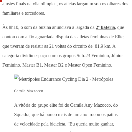
ajustes finais na vila olímpica, os atletas largaram sob os olhares dos
familiares e torcedores.
Às 8h10, o som da buzina anunciava a largada da
2ª bateria
, que
contou com a tão aguardada disputa das atletas femininas de Elite,
que tiveram de resistir as 21 voltas do circuito de 81,9 km. A
categoria dividiu espaço com os grupos Sub-23 Feminino, Júnior
Feminino, Master B1, Master B2 e Master Open Feminino.
Camila Mazzocco
A vitória do grupo elite foi de Camila Any Mazocco, do
Squadra, que há pouco mais de um ano trocou os patins
de velocidade pela bicicleta. “Eu queria muito ganhar,