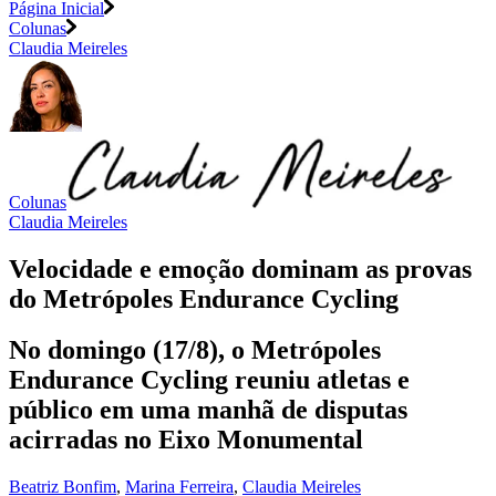
Página Inicial
Colunas
Claudia Meireles
Colunas
Claudia Meireles
Velocidade e emoção dominam as provas
do Metrópoles Endurance Cycling
No domingo (17/8), o Metrópoles
Endurance Cycling reuniu atletas e
público em uma manhã de disputas
acirradas no Eixo Monumental
Beatriz Bonfim
,
Marina Ferreira
,
Claudia Meireles