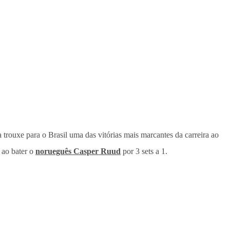
ca trouxe para o Brasil uma das vitórias mais marcantes da carreira ao
 ao bater o
norueguês Casper Ruud
por 3 sets a 1.