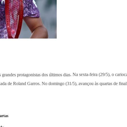
 grandes protagonistas dos últimos dias
. Na sexta-feira (29/5), o cario
dada de Roland Garros. No domingo (31/5), avançou às quartas de final
artas