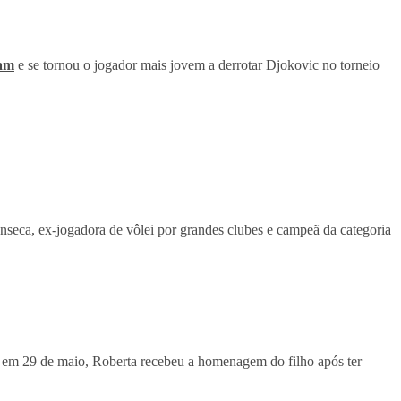
am
e se tornou o jogador mais jovem a derrotar Djokovic no torneio
seca, ex-jogadora de vôlei por grandes clubes e campeã da categoria
 em 29 de maio, Roberta recebeu a homenagem do filho após ter