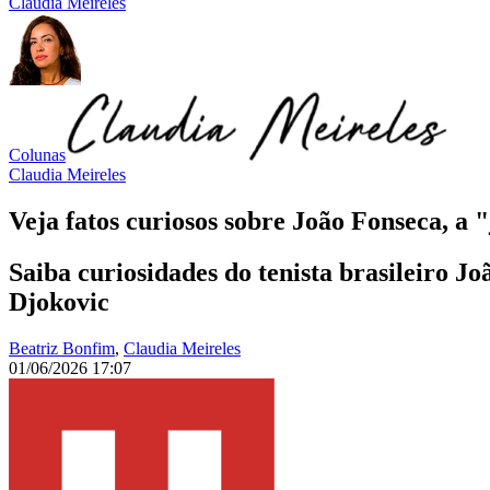
Claudia Meireles
Colunas
Claudia Meireles
Veja fatos curiosos sobre João Fonseca, a "
Saiba curiosidades do tenista brasileiro Jo
Djokovic
Beatriz Bonfim
,
Claudia Meireles
01/06/2026 17:07