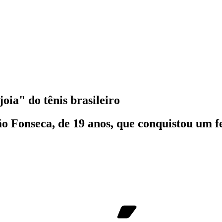
joia" do tênis brasileiro
ão Fonseca, de 19 anos, que conquistou um f