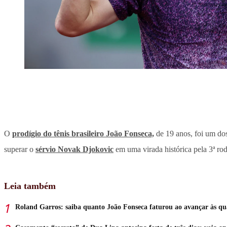
O
prodígio do tênis brasileiro João Fonseca,
de 19 anos, foi um dos
superar o
sérvio Novak Djokovic
em uma virada histórica pela 3ª ro
Leia também
Roland Garros: saiba quanto João Fonseca faturou ao avançar às qu