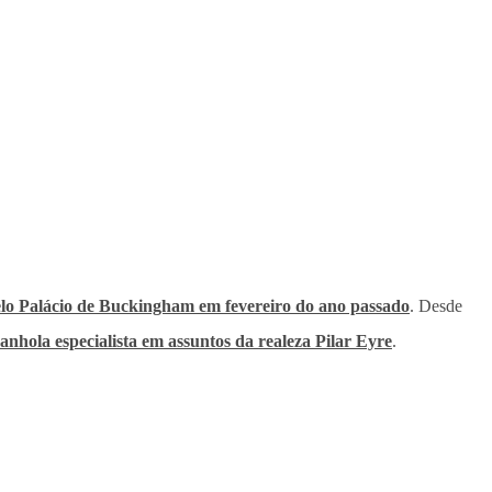
lo Palácio de Buckingham em fevereiro do ano passado
. Desde
panhola especialista em assuntos da realeza Pilar Eyre
.