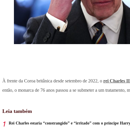
À frente da Coroa britânica desde setembro de 2022, o
rei Charles II
então, o monarca de 76 anos passou a se submeter a um tratamento, 
Leia também
Rei Charles estaria “constrangido” e “irritado” com o príncipe Harr