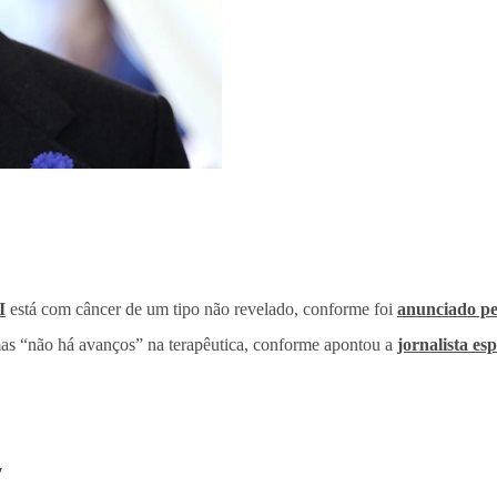
I
está com câncer de um tipo não revelado, conforme foi
anunciado pe
mas “não há avanços” na terapêutica, conforme apontou a
jornalista es
y