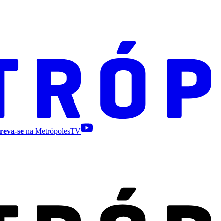
reva-se
na MetrópolesTV