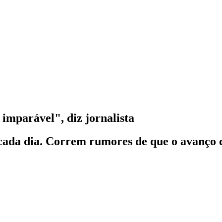
 imparável", diz jornalista
 cada dia. Correm rumores de que o avanço d