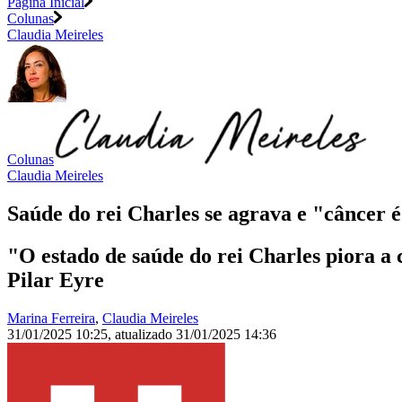
Página Inicial
Colunas
Claudia Meireles
Colunas
Claudia Meireles
Saúde do rei Charles se agrava e "câncer é
"O estado de saúde do rei Charles piora a
Pilar Eyre
Marina Ferreira
,
Claudia Meireles
31/01/2025 10:25
,
atualizado
31/01/2025 14:36