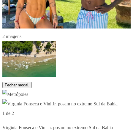
2 imagens
Fechar modal.
1 de 2
Virginia Fonseca e Vini Jr. posam no extremo Sul da Bahia