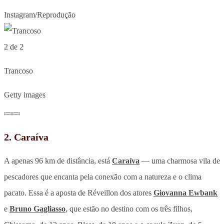
Instagram/Reprodução
2 de 2
Trancoso
Getty images
2. Caraíva
A apenas 96 km de distância, está
Caraíva
— uma charmosa vila de
pescadores que encanta pela conexão com a natureza e o clima
pacato. Essa é a aposta de Réveillon dos atores
Giovanna Ewbank
e
Bruno Gagliasso
, que estão no destino com os três filhos,