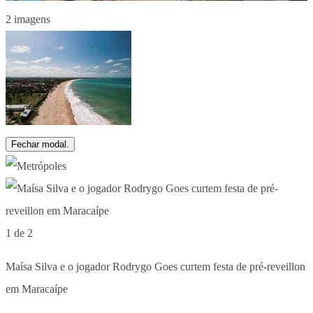
2 imagens
Fechar modal.
1 de 2
Maísa Silva e o jogador Rodrygo Goes curtem festa de pré-reveillon
em Maracaípe