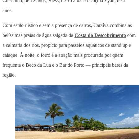
Chissomo, de 12 anos, Bless, de 10 anos e o caçula Zyan, de 5
anos.
Com estilo rústico e sem a presença de carros, Caraíva combina as
belíssimas praias de água salgada da
Costa do Descobrimento
com
a calmaria dos rios, propício para passeios aquáticos de stand up e
caiaque. À noite, o forró é a atração mais procurada por quem
frequenta o Beco da Lua e o Bar do Porto — principais bares da
região.