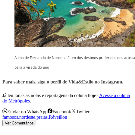
A ilha de Fernando de Noronha é um dos destinos preferidos dos artist
para a virada do ano
Para saber mais,
siga o perfil de Vida&Estilo no Instagram
.
Já leu todas as notas e reportagens da coluna hoje?
Acesse a coluna
do Metrópoles
.
Enviar no WhatsApp
Facebook
Twitter
famosos
,
nordeste
,
praias
,
Réveillon
Ver Comentários