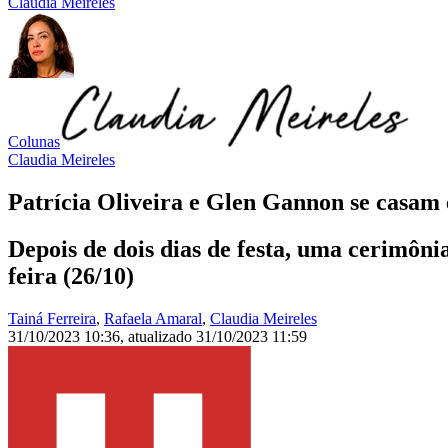
Claudia Meireles
Colunas
Claudia Meireles
Patrícia Oliveira e Glen Gannon se casa
Depois de dois dias de festa, uma cerimôn
feira (26/10)
Tainá Ferreira
,
Rafaela Amaral
,
Claudia Meireles
31/10/2023 10:36
,
atualizado
31/10/2023 11:59