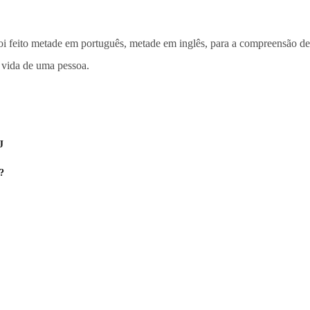
foi feito metade em português, metade em inglês, para a compreensão de
a vida de uma pessoa.
J
?