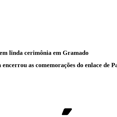
m em linda cerimônia em Gramado
ia encerrou as comemorações do enlace de Pa