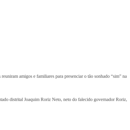
reuniram amigos e familiares para presenciar o tão sonhado “sim” na
ado distrital Joaquim Roriz Neto, neto do falecido governador Roriz,