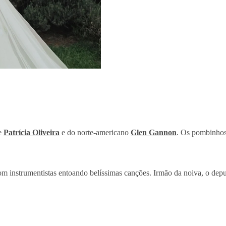
de
Patrícia Oliveira
e do norte-americano
Glen Gannon
. Os pombinhos 
 instrumentistas entoando belíssimas canções. Irmão da noiva, o deput