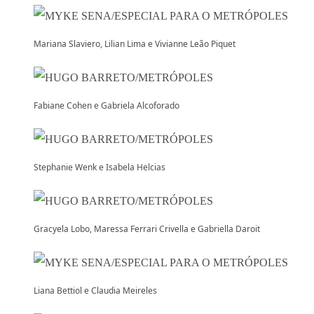
Mariana Slaviero, Lilian Lima e Vivianne Leão Piquet
Fabiane Cohen e Gabriela Alcoforado
Stephanie Wenk e Isabela Helcias
Gracyela Lobo, Maressa Ferrari Crivella e Gabriella Daroit
Liana Bettiol e Claudia Meireles