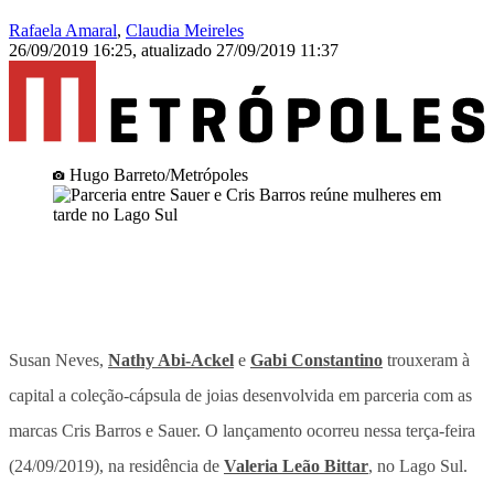
Rafaela Amaral
,
Claudia Meireles
26/09/2019 16:25
,
atualizado
27/09/2019 11:37
Hugo Barreto/Metrópoles
Susan Neves,
Nathy Abi-Ackel
e
Gabi Constantino
trouxeram à
capital a coleção-cápsula de joias desenvolvida em parceria com as
marcas Cris Barros e Sauer. O lançamento ocorreu nessa terça-feira
(24/09/2019), na residência de
Valeria Leão Bittar
, no Lago Sul.