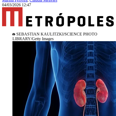
Marina Ferreira
,
Claudia Meireles
04/03/2026 12:47
SEBASTIAN KAULITZKI/SCIENCE PHOTO
LIBRARY/Getty Images