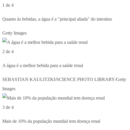
1 de 4
Quanto às bebidas, a água é a "principal aliada" do intestino
Getty Images
2 de 4
A água é a melhor bebida para a saúde renal
SEBASTIAN KAULITZKI/SCIENCE PHOTO LIBRARY/Getty
Images
3 de 4
Mais de 10% da população mundial tem doença renal