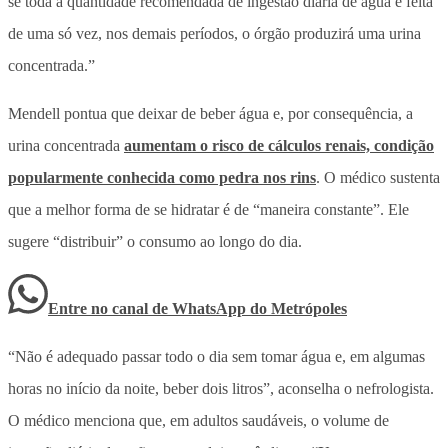
se toda a quantidade recomendada de ingestão diária de água é feita
de uma só vez, nos demais períodos, o órgão produzirá uma urina
concentrada.”
Mendell pontua que deixar de beber água e, por consequência, a
urina concentrada
aumentam o risco de cálculos renais, condição
popularmente conhecida como pedra nos rins
. O médico sustenta
que a melhor forma de se hidratar é de “maneira constante”. Ele
sugere “distribuir” o consumo ao longo do dia.
Entre no canal de WhatsApp
do
Metrópoles
“Não é adequado passar todo o dia sem tomar água e, em algumas
horas no início da noite, beber dois litros”, aconselha o nefrologista.
O médico menciona que, em adultos saudáveis,
o volume de