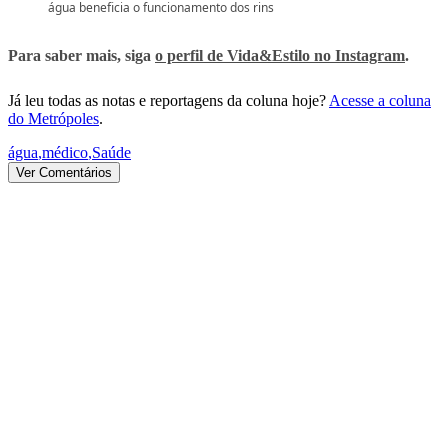
água beneficia o funcionamento dos rins
Para saber mais, siga
o perfil de Vida&Estilo no Instagram
.
Já leu todas as notas e reportagens da coluna hoje?
Acesse a coluna
do Metrópoles
.
água
,
médico
,
Saúde
Ver Comentários