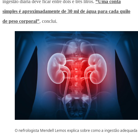
ingestão diária deve ficar entre dois e três litros
.
“Uma conta
simples é aproximadamente de 30 ml de água para cada quilo
de peso corporal”
, conclui.
O nefrologista Mendell Lemos explica sobre como a ingestão adequada