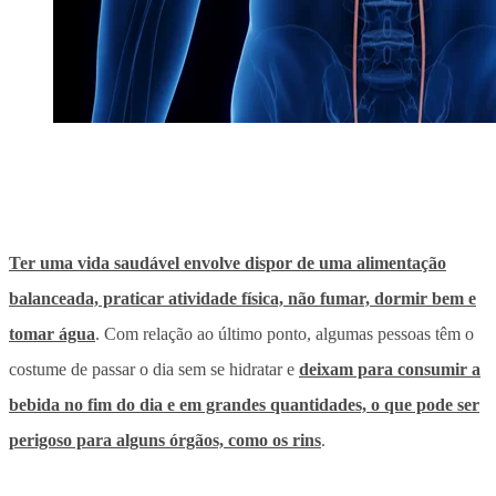
Ter uma vida saudável envolve dispor de uma alimentação
balanceada, praticar atividade física, não fumar, dormir bem e
tomar água
. Com relação ao último ponto, algumas pessoas têm o
costume de passar o dia sem se hidratar e
deixam para consumir a
bebida no fim do dia e em grandes quantidades,
o que pode ser
perigoso para alguns órgãos, como os rins
.