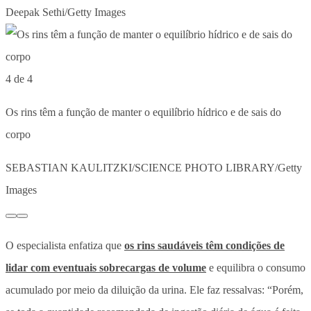
Deepak Sethi/Getty Images
4 de 4
Os rins têm a função de manter o equilíbrio hídrico e de sais do
corpo
SEBASTIAN KAULITZKI/SCIENCE PHOTO LIBRARY/Getty
Images
O especialista enfatiza que
os rins saudáveis têm condições de
lidar com eventuais sobrecargas de volume
e equilibra o consumo
acumulado por meio da diluição da urina. Ele faz ressalvas:
“Porém,