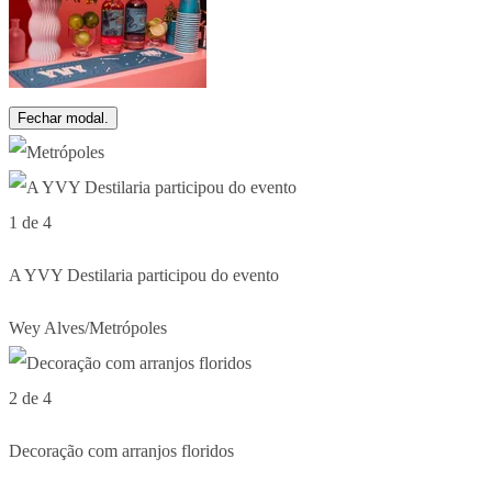
Fechar modal.
1 de 4
A YVY Destilaria participou do evento
Wey Alves/Metrópoles
2 de 4
Decoração com arranjos floridos