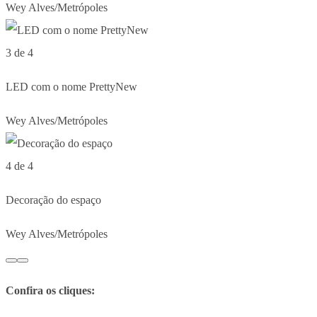
Wey Alves/Metrópoles
3 de 4
LED com o nome PrettyNew
Wey Alves/Metrópoles
4 de 4
Decoração do espaço
Wey Alves/Metrópoles
Confira os cliques: