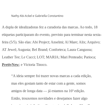
Nathy Abi-Ackel e Gabriella Constantino
A dupla de idealizadoras fez a curadoria das marcas. Ao todo, 18
etiquetas participaram do evento, previsto para terminar nesta sexta-
feira (5/5). São elas: Abi Project; Anselmi; Al Mare; Alix; Arquivo;
AT Jewel; Augusta; Bel Brand; Conforteca; Laura Cangussu;
Leather Tee; Le Cucci; LOT; MARIA; Mari Penteado; Parioca;
PrettyNew
; e Victoria Tinoco.
“A ideia sempre foi trazer novas marcas a cada edição,
mas eles gostam tanto de estar com a gente, somos
amigos de longa data
—
já estamos na 16ª edição.
Então, trouxemos novidades e desejamos fazer algo