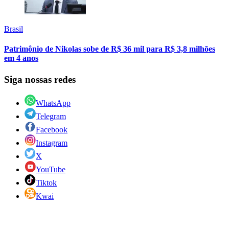
Brasil
Patrimônio de Nikolas sobe de R$ 36 mil para R$ 3,8 milhões
em 4 anos
Siga nossas redes
WhatsApp
Telegram
Facebook
Instagram
X
YouTube
Tiktok
Kwai