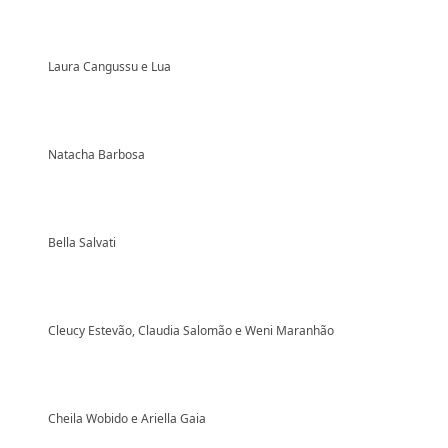
Laura Cangussu e Lua
Natacha Barbosa
Bella Salvati
Cleucy Estevão, Claudia Salomão e Weni Maranhão
Cheila Wobido e Ariella Gaia