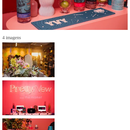
4 imagens