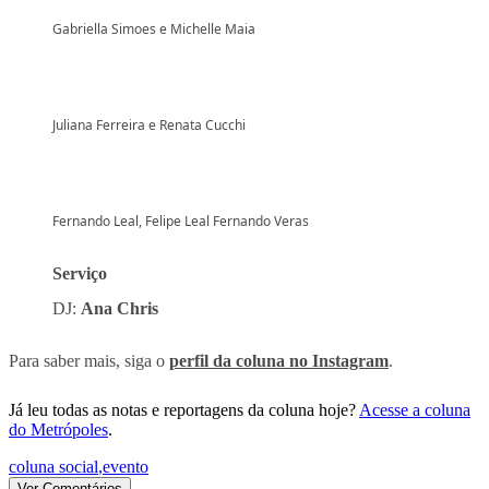
Gabriella Simoes e Michelle Maia
Juliana Ferreira e Renata Cucchi
Fernando Leal, Felipe Leal Fernando Veras
Serviço
DJ:
Ana Chris
Para saber mais, siga o
perfil da coluna no Instagram
.
Já leu todas as notas e reportagens da coluna hoje?
Acesse a coluna
do Metrópoles
.
coluna social
,
evento
Ver Comentários