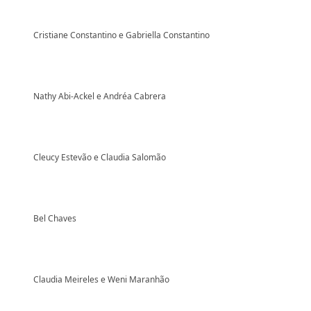
Cristiane Constantino e Gabriella Constantino
Nathy Abi-Ackel e Andréa Cabrera
Cleucy Estevão e Claudia Salomão
Bel Chaves
Claudia Meireles e Weni Maranhão