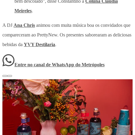
bem descolado”, disse Constantino à
Coluna Claudia
Meireles
.
A DJ
Ana Chris
animou com muita música boa os convidados que
compareceram ao PrettyNew. Os presentes saborearam as deliciosas
bebidas da
YVY Destilaria
.
Entre no canal de WhatsApp
do
Metrópoles