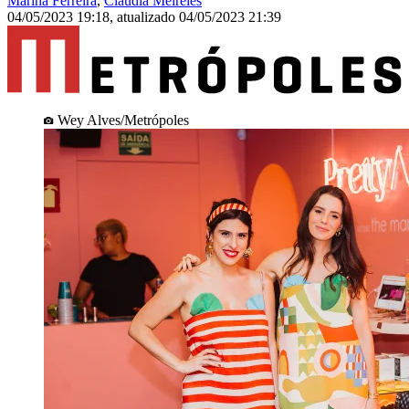
Marina Ferreira
,
Claudia Meireles
04/05/2023 19:18
,
atualizado
04/05/2023 21:39
Wey Alves/Metrópoles