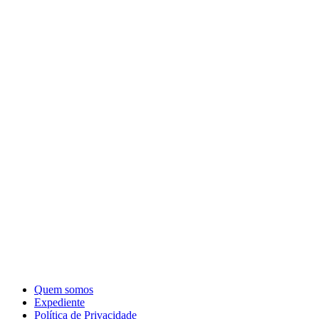
Quem somos
Expediente
Política de Privacidade