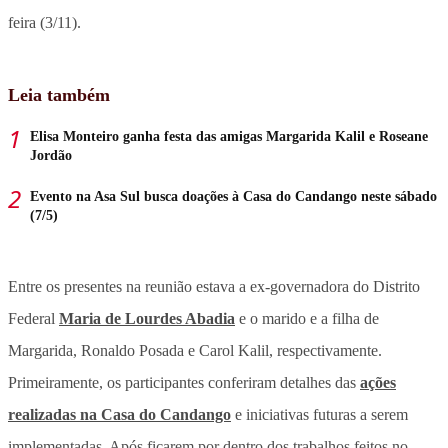
feira (3/11).
Leia também
Elisa Monteiro ganha festa das amigas Margarida Kalil e Roseane
Jordão
Evento na Asa Sul busca doações à Casa do Candango neste sábado
(7/5)
Entre os presentes na reunião estava a ex-governadora do Distrito
Federal
Maria de Lourdes Abadia
e o marido e a filha de
Margarida, Ronaldo Posada e Carol Kalil, respectivamente.
Primeiramente, os participantes conferiram detalhes das
ações
realizadas na Casa do Candango
e iniciativas futuras a serem
implementadas. Após ficarem por dentro dos trabalhos feitos no