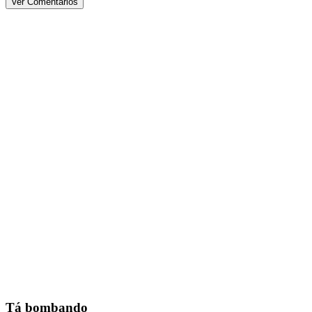
Ver Comentários
Tá bombando