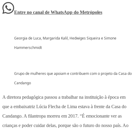
Entre no canal de WhatsApp
do
Metrópoles
Georgia de Luca, Margarida Kalil, Hedwiges Siqueira e Simone
Hammerschmidt
Grupo de mulheres que apoiam e contribuem com o projeto da Casa do
Candango
A diretora pedagógica passou a trabalhar na instituição à época em
que a embaixatriz Lúcia Flecha de Lima estava à frente da Casa do
Candango. A filantropa morreu em 2017. “É emocionante ver as
crianças e poder cuidar delas, porque são o futuro do nosso país. Ao