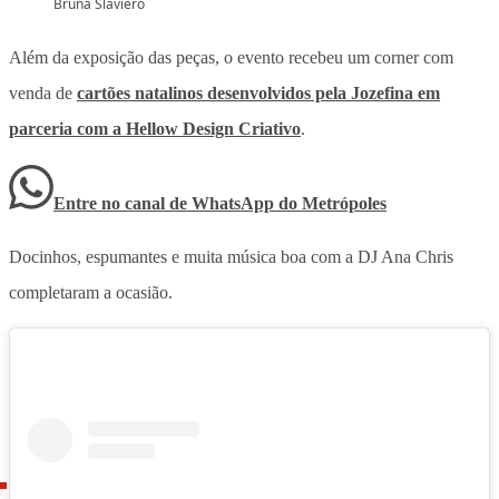
Bruna Slaviero
Além da exposição das peças, o evento recebeu um corner com
venda de
cartões natalinos desenvolvidos pela Jozefina em
parceria com a Hellow Design Criativo
.
Entre no canal de WhatsApp
do
Metrópoles
Docinhos, espumantes e muita música boa com a DJ Ana Chris
completaram a ocasião.