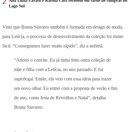
Ana Luiza Favato e Karina Curi recebem em tarde de compras no
Lago Sul
Visto que Bruna Slaviero também é formada em design de moda,
para Letícia, o processo de desenvolvimento da coleção foi muito
fácil. “Conseguimos fazer muito rápido”, diz a anfitriã.
“Adorei o convite. Eu já tinha feito outra coleção de
mãe e filha com a Letícia, no ano passado. E foi
superlegal. Então, ela veio com essa ideia para trazer
um novo olhar. Eu entrei com a proposta de verão e fim
de ano, como festa de Réveillon e Natal”, detalha
Bruna Slaviero.