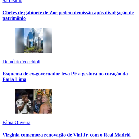
São Paulo
Chefes de gabinete de Zoe pedem demissão após divulgação de
patrimônio
Demétrio Vecchioli
Esquema de ex-governador leva PF a gestora no coração da
Faria Lima
Fábia Oliveira
Virginia comemora renovação de Vini Jr. com o Real Madrid