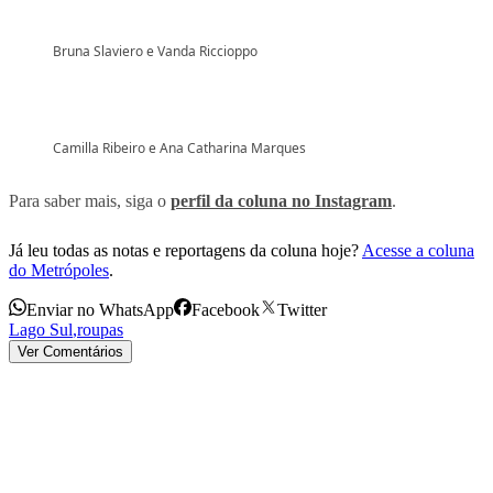
Bruna Slaviero e Vanda Riccioppo
Camilla Ribeiro e Ana Catharina Marques
Para saber mais, siga o
perfil da coluna no Instagram
.
Já leu todas as notas e reportagens da coluna hoje?
Acesse a coluna
do Metrópoles
.
Enviar no WhatsApp
Facebook
Twitter
Lago Sul
,
roupas
Ver Comentários