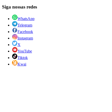
Siga nossas redes
WhatsApp
Telegram
Facebook
Instagram
X
YouTube
Tiktok
Kwai