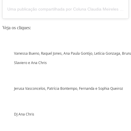
Uma publicação compartilhada por Coluna Claudia Meireles (@colunaclaudiameireles)
Veja os cliques:
Vanessa Bueno, Raquel Jones, Ana Paula Gontijo, Letícia Gonzaga, Brun
Slaviero e Ana Chris
Jerusa Vasconcelos, Patrícia Bontempo, Fernanda e Sophia Queiroz
DJ Ana Chris