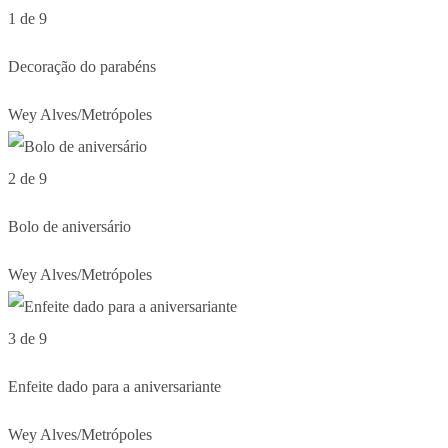
1 de 9
Decoração do parabéns
Wey Alves/Metrópoles
2 de 9
Bolo de aniversário
Wey Alves/Metrópoles
3 de 9
Enfeite dado para a aniversariante
Wey Alves/Metrópoles