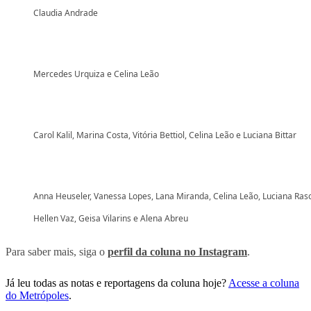
Claudia Andrade
Mercedes Urquiza e Celina Leão
Carol Kalil, Marina Costa, Vitória Bettiol, Celina Leão e Luciana Bittar
Anna Heuseler, Vanessa Lopes, Lana Miranda, Celina Leão, Luciana Ras
Hellen Vaz, Geisa Vilarins e Alena Abreu
Para saber mais, siga o
perfil da coluna no Instagram
.
Já leu todas as notas e reportagens da coluna hoje?
Acesse a coluna
do Metrópoles
.