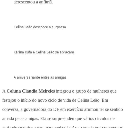
acrescentou a anfitriã.
Celina Leão descobre a surpresa
Karina Kufa e Celina Leão se abraçam
A aniversariante entre as amigas
A
Coluna Claudia Meireles
integrou o grupo de mulheres que
festejou o início do novo ciclo de vida de Celina Leão. Em
conversa, a governadora do DF em exercício afirmou ter se sentido
amada pelas amigas. Ela se surpreendeu que vários círculos de
amizade se uniram para parabenizá-la. Apaixonada por comemorar