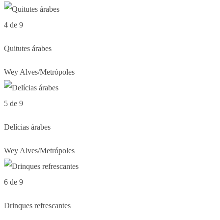
4 de 9
Quitutes árabes
Wey Alves/Metrópoles
5 de 9
Delícias árabes
Wey Alves/Metrópoles
6 de 9
Drinques refrescantes