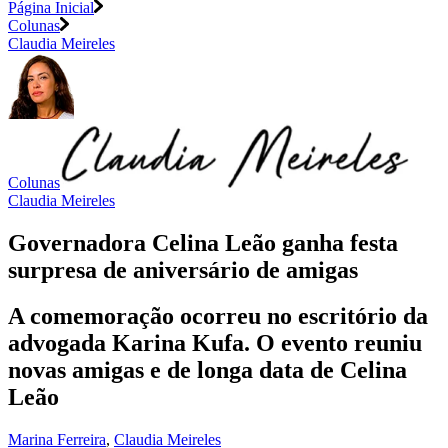
Página Inicial
Colunas
Claudia Meireles
Colunas
Claudia Meireles
Governadora Celina Leão ganha festa
surpresa de aniversário de amigas
A comemoração ocorreu no escritório da
advogada Karina Kufa. O evento reuniu
novas amigas e de longa data de Celina
Leão
Marina Ferreira
,
Claudia Meireles