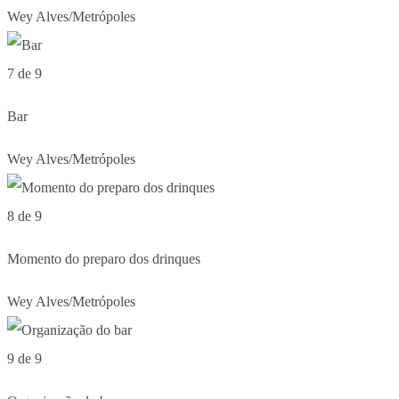
Wey Alves/Metrópoles
7 de 9
Bar
Wey Alves/Metrópoles
8 de 9
Momento do preparo dos drinques
Wey Alves/Metrópoles
9 de 9