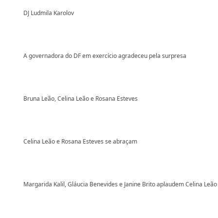
DJ Ludmila Karolov
A governadora do DF em exercício agradeceu pela surpresa
Bruna Leão, Celina Leão e Rosana Esteves
Celina Leão e Rosana Esteves se abraçam
Margarida Kalil, Gláucia Benevides e Janine Brito aplaudem Celina Leão