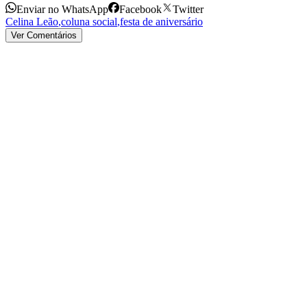
Enviar no WhatsApp
Facebook
Twitter
Celina Leão
,
coluna social
,
festa de aniversário
Ver Comentários