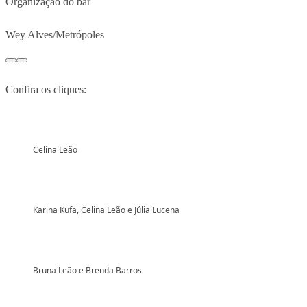
Organização do bar
Wey Alves/Metrópoles
Confira os cliques:
Celina Leão
Karina Kufa, Celina Leão e Júlia Lucena
Bruna Leão e Brenda Barros