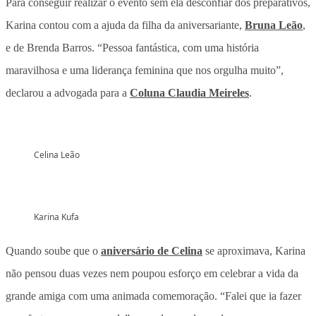
Para conseguir realizar o evento sem ela desconfiar dos preparativos,
Karina contou com a ajuda da filha da aniversariante,
Bruna Leão
,
e de Brenda Barros. “Pessoa fantástica, com uma história
maravilhosa e uma liderança feminina que nos orgulha muito”,
declarou a advogada para a
Coluna Claudia Meireles
.
Celina Leão
Karina Kufa
Quando soube que o
aniversário de Celina
se aproximava, Karina
não pensou duas vezes nem poupou esforço em celebrar a vida da
grande amiga com uma animada comemoração. “Falei que ia fazer