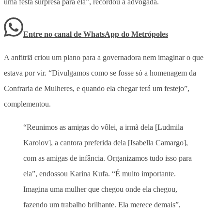
uma festa surpresa para ela”, recordou a advogada.
Entre no canal de WhatsApp
do
Metrópoles
A anfitriã criou um plano para a governadora nem imaginar o que
estava por vir. “Divulgamos como se fosse só a homenagem da
Confraria de Mulheres, e quando ela chegar terá um festejo”,
complementou.
“Reunimos as amigas do vôlei, a irmã dela [Ludmila
Karolov], a cantora preferida dela [Isabella Camargo],
com as amigas de infância. Organizamos tudo isso para
ela”, endossou Karina Kufa. “É muito importante.
Imagina uma mulher que chegou onde ela chegou,
fazendo um trabalho brilhante. Ela merece demais”,