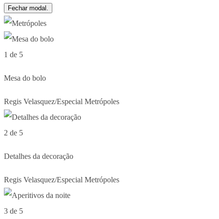
Fechar modal.
1 de 5
Mesa do bolo
Regis Velasquez/Especial Metrópoles
2 de 5
Detalhes da decoração
Regis Velasquez/Especial Metrópoles
3 de 5