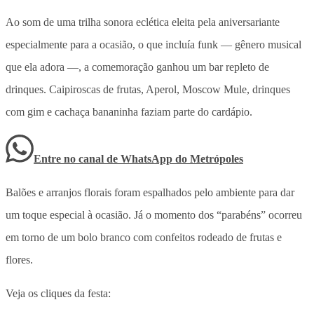
Ao som de uma trilha sonora eclética eleita pela aniversariante
especialmente para a ocasião, o que incluía funk — gênero musical
que ela adora —, a comemoração ganhou um bar repleto de
drinques. Caipiroscas de frutas, Aperol, Moscow Mule, drinques
com gim e cachaça bananinha faziam parte do cardápio.
Entre no canal de WhatsApp
do
Metrópoles
Balões e arranjos florais foram espalhados pelo ambiente para dar
um toque especial à ocasião. Já o momento dos “parabéns” ocorreu
em torno de um bolo branco com confeitos rodeado de frutas e
flores.
Veja os cliques da festa: