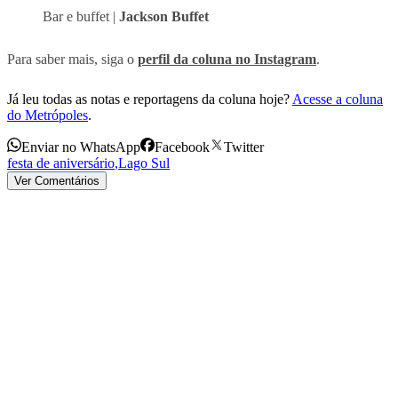
Bar e buffet |
Jackson Buffet
Para saber mais, siga o
perfil da coluna no Instagram
.
Já leu todas as notas e reportagens da coluna hoje?
Acesse a coluna
do Metrópoles
.
Enviar no WhatsApp
Facebook
Twitter
festa de aniversário
,
Lago Sul
Ver Comentários