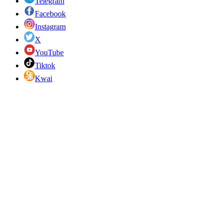
Telegram
Facebook
Instagram
X
YouTube
Tiktok
Kwai