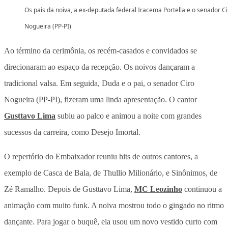
Os pais da noiva, a ex-deputada federal Iracema Portella e o senador Ci
Nogueira (PP-PI)
Ao término da cerimônia, os recém-casados e convidados se
direcionaram ao espaço da recepção. Os noivos dançaram a
tradicional valsa. Em seguida, Duda e o pai, o senador Ciro
Nogueira (PP-PI), fizeram uma linda apresentação. O cantor
Gusttavo Lima
subiu ao palco e animou a noite com grandes
sucessos da carreira, como Desejo Imortal.
O repertório do Embaixador reuniu hits de outros cantores, a
exemplo de Casca de Bala, de Thullio Milionário, e Sinônimos, de
Zé Ramalho. Depois de Gusttavo Lima,
MC Leozinho
continuou a
animação com muito funk. A noiva mostrou todo o gingado no ritmo
dançante. Para jogar o buquê, ela usou um novo vestido curto com