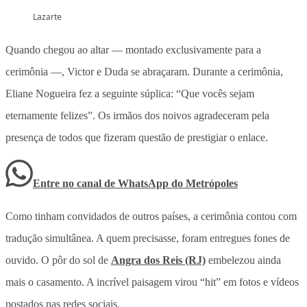
Lazarte
Quando chegou ao altar — montado exclusivamente para a
cerimônia —, Victor e Duda se abraçaram. Durante a cerimônia,
Eliane Nogueira fez a seguinte súplica: “Que vocês sejam
eternamente felizes”. Os irmãos dos noivos agradeceram pela
presença de todos que fizeram questão de prestigiar o enlace.
Entre no canal de WhatsApp
do
Metrópoles
Como tinham convidados de outros países, a cerimônia contou com
tradução simultânea. A quem precisasse, foram entregues fones de
ouvido. O pôr do sol de
Angra dos Reis (RJ)
embelezou ainda
mais o casamento. A incrível paisagem virou “hit” em fotos e vídeos
postados nas redes sociais.