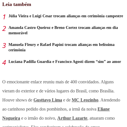
Leia também
Júlia Vieira e Luigi Cesar trocam alianças em cerimônia campestre
Amanda Castro Queiroz e Breno Cortez trocam alianças em dia
memorável
Manuela Fleury e Rafael Papini trocam alianças em belíssima
cerimônia
Luciana Padilla Guardia e Francisco Agosti dizem “sim” ao amor
O emocionante enlace reuniu mais de 400 convidados. Alguns
vieram do exterior e de vários lugares do Brasil, como Brasília.
Houve shows de
Gusttavo Lima
e de
MC Leozinho
. Atendendo
ao carinhoso pedido dos pombinhos, a irmã da noiva
Eliane
Nogueira
e o irmão do noivo,
Arthur Lazarte
, atuaram como