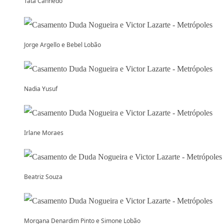
Tatá Canhedo
Jorge Argello e Bebel Lobão
Nadia Yusuf
Irlane Moraes
Beatriz Souza
Morgana Denardim Pinto e Simone Lobão