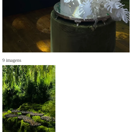
9 imagens