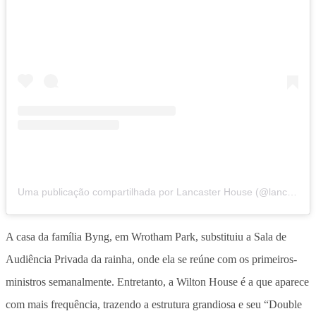
Uma publicação compartilhada por Lancaster House (@lancaster_house_london)
A casa da família Byng, em Wrotham Park, substituiu a Sala de
Audiência Privada da rainha, onde ela se reúne com os primeiros-
ministros semanalmente. Entretanto, a Wilton House é a que aparece
com mais frequência, trazendo a estrutura grandiosa e seu “Double