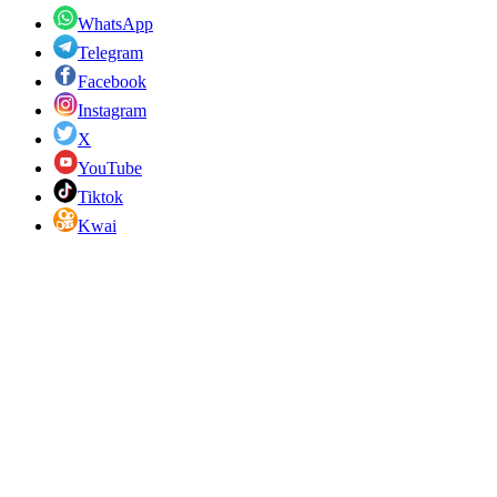
WhatsApp
Telegram
Facebook
Instagram
X
YouTube
Tiktok
Kwai