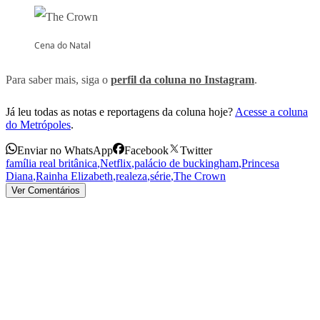
Cena do Natal
Para saber mais, siga o
perfil da coluna no Instagram
.
Já leu todas as notas e reportagens da coluna hoje?
Acesse a coluna
do Metrópoles
.
Enviar no WhatsApp
Facebook
Twitter
família real britânica
,
Netflix
,
palácio de buckingham
,
Princesa
Diana
,
Rainha Elizabeth
,
realeza
,
série
,
The Crown
Ver Comentários