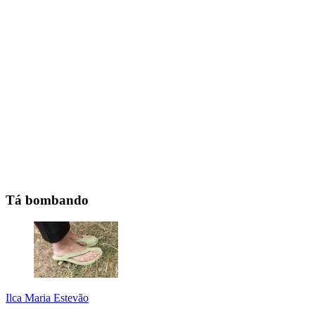
Tá bombando
Ilca Maria Estevão