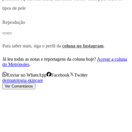
tipos de pele
Reprodução
Para saber mais, siga o perfil da
coluna no Instagram
.
Já leu todas as notas e reportagens da coluna hoje?
Acesse a coluna
do Metrópoles
.
Enviar no WhatsApp
Facebook
Twitter
dermatologia
,
skincare
Ver Comentários