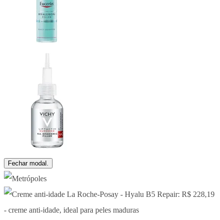
Fechar modal.