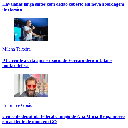
Havaianas lança saltos com dedão coberto em nova abordagem
de clássico
Milena Teixeira
PT acende alerta após ex-sócio de Vorcaro decidir falar e
mudar defesa
Entorno e Goiás
Genro de deputada federal e amigo de Ana Maria Braga morre
em acidente de moto em GO