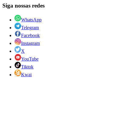
Siga nossas redes
WhatsApp
Telegram
Facebook
Instagram
X
YouTube
Tiktok
Kwai