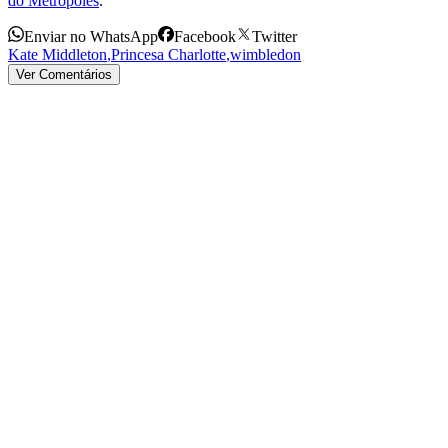
do Metrópoles
.
Enviar no WhatsApp
Facebook
Twitter
Kate Middleton
,
Princesa Charlotte
,
wimbledon
Ver Comentários