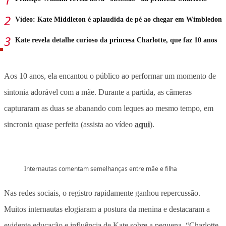
Vídeo: Kate Middleton é aplaudida de pé ao chegar em Wimbledon
Kate revela detalhe curioso da princesa Charlotte, que faz 10 anos
Aos 10 anos, ela encantou o público ao performar um momento de
sintonia adorável com a mãe. Durante a partida, as câmeras
capturaram as duas se abanando com leques ao mesmo tempo, em
sincronia quase perfeita (assista ao vídeo
aqui
).
Internautas comentam semelhanças entre mãe e filha
Nas redes sociais, o registro rapidamente ganhou repercussão.
Muitos internautas elogiaram a postura da menina e destacaram a
evidente educação e influência de Kate sobre a pequena. “Charlotte