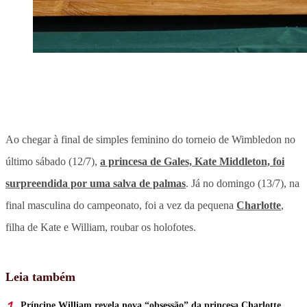
Ao chegar à final de simples feminino do torneio de Wimbledon no
último sábado (12/7),
a princesa de Gales, Kate Middleton, foi
surpreendida por uma salva de palmas
. Já no domingo (13/7), na
final masculina do campeonato, foi a vez da pequena
Charlotte
,
filha de Kate e William, roubar os holofotes.
Leia também
Príncipe William revela nova “obsessão” da princesa Charlotte