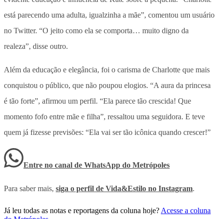
está parecendo uma adulta, igualzinha a mãe”, comentou um usuário
no Twitter. “O jeito como ela se comporta… muito digno da
realeza”, disse outro.
Além da educação e elegância, foi o carisma de Charlotte que mais
conquistou o público, que não poupou elogios. “A aura da princesa
é tão forte”, afirmou um perfil. “Ela parece tão crescida! Que
momento fofo entre mãe e filha”, ressaltou uma seguidora. E teve
quem já fizesse previsões: “Ela vai ser tão icônica quando crescer!”
Entre no canal de WhatsApp
do
Metrópoles
Para saber mais,
siga o perfil de Vida&Estilo no Instagram
.
Já leu todas as notas e reportagens da coluna hoje?
Acesse a coluna