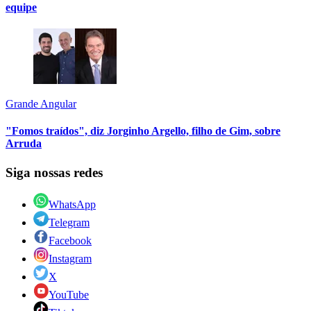
equipe
Grande Angular
"Fomos traídos", diz Jorginho Argello, filho de Gim, sobre
Arruda
Siga nossas redes
WhatsApp
Telegram
Facebook
Instagram
X
YouTube