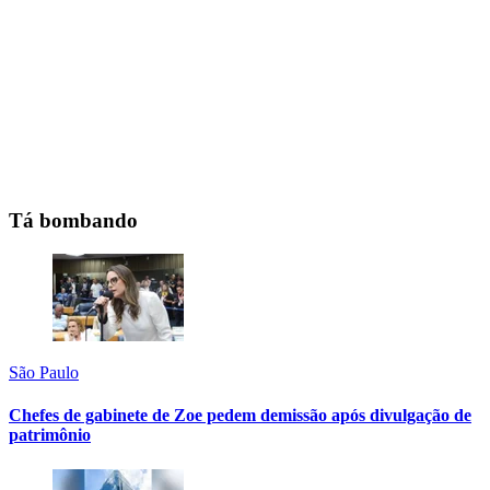
Tá bombando
São Paulo
Chefes de gabinete de Zoe pedem demissão após divulgação de
patrimônio