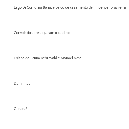
Lago Di Como, na Itália, é palco de casamento de influencer brasileira
Convidados prestigiaram o casório
Enlace de Bruna Kehrnvald e Manoel Neto
Daminhas
O buquê