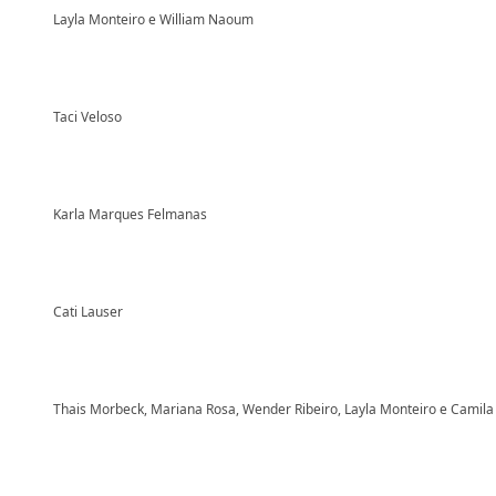
Layla Monteiro e William Naoum
Taci Veloso
Karla Marques Felmanas
Cati Lauser
Thais Morbeck, Mariana Rosa, Wender Ribeiro, Layla Monteiro e Camila