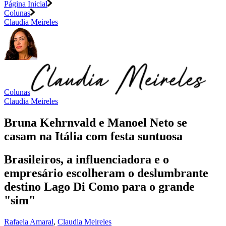
Página Inicial
Colunas
Claudia Meireles
Colunas
Claudia Meireles
Bruna Kehrnvald e Manoel Neto se
casam na Itália com festa suntuosa
Brasileiros, a influenciadora e o
empresário escolheram o deslumbrante
destino Lago Di Como para o grande
"sim"
Rafaela Amaral
,
Claudia Meireles