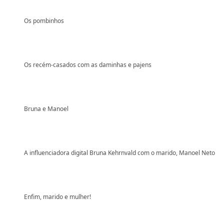
Os pombinhos
Os recém-casados com as daminhas e pajens
Bruna e Manoel
A influenciadora digital Bruna Kehrnvald com o marido, Manoel Neto
Enfim, marido e mulher!