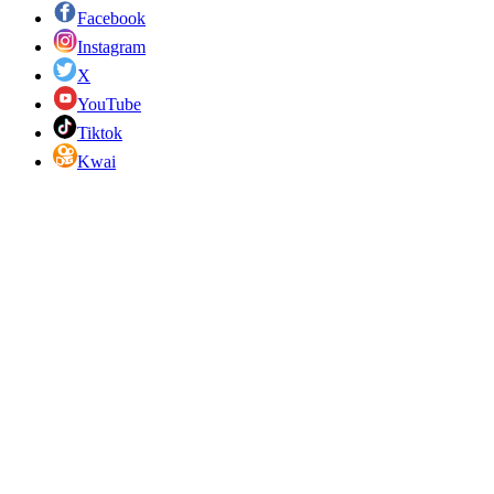
Facebook
Instagram
X
YouTube
Tiktok
Kwai