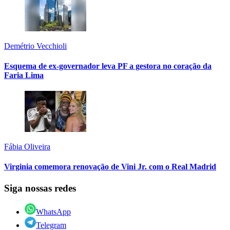
Demétrio Vecchioli
Esquema de ex-governador leva PF a gestora no coração da
Faria Lima
Fábia Oliveira
Virginia comemora renovação de Vini Jr. com o Real Madrid
Siga nossas redes
WhatsApp
Telegram