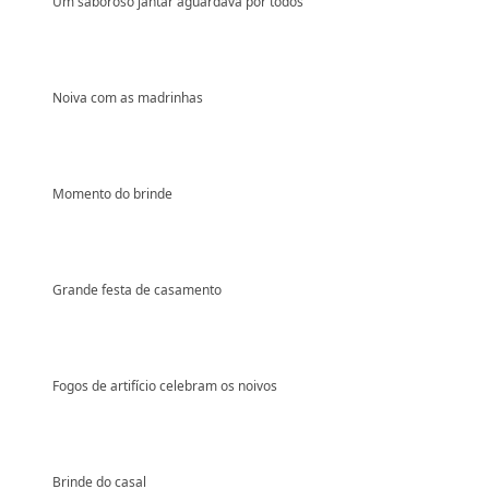
Um saboroso jantar aguardava por todos
Noiva com as madrinhas
Momento do brinde
Grande festa de casamento
Fogos de artifício celebram os noivos
Brinde do casal