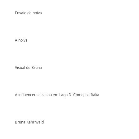
Ensaio da noiva
A noiva
Visual de Bruna
A influencer se casou em Lago Di Como, na Itália
Bruna Kehrnvald