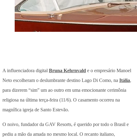
A influenciadora digital
Bruna Kehrnvald
e o empresário Manoel
Neto escolheram o deslumbrante destino Lago Di Como, na
Itália
,
para dizerem “sim” um ao outro em uma emocionante cerimônia
religiosa na última terça-feira (11/6). O casamento ocorreu na
magnífica igreja de Santo Estevão.
O noivo, fundador da GAV Resorts, é querido por todo o Brasil e
pediu a mão da amada no mesmo local. O recanto italiano,