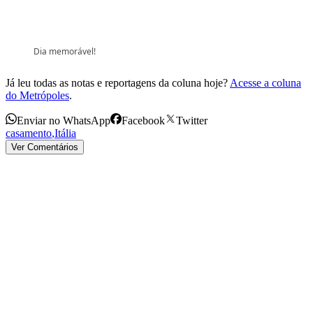
Dia memorável!
Já leu todas as notas e reportagens da coluna hoje?
Acesse a coluna
do Metrópoles
.
Enviar no WhatsApp
Facebook
Twitter
casamento
,
Itália
Ver Comentários